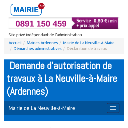
Site privé indépendant de l'administration
Accueil
Mairies Ardennes
Mairie de La Neuville-à-Maire
Démarches administratives
Déclaration de travaux
Demande d'autorisation de
travaux à La Neuville-à-Maire
(Ardennes)
Mairie de La Neuville-à-Maire
Toggle
navigati