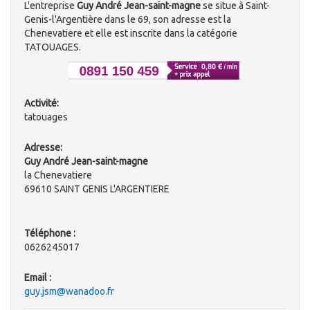
L'entreprise
Guy André Jean-saint-magne
se situe à Saint-
Genis-l'Argentière dans le 69, son adresse est la
Chenevatiere et elle est inscrite dans la catégorie
TATOUAGES.
Activité:
tatouages
Adresse:
Guy André Jean-saint-magne
la Chenevatiere
69610 SAINT GENIS L'ARGENTIERE
Téléphone :
0626245017
Email :
guy.jsm@wanadoo.fr