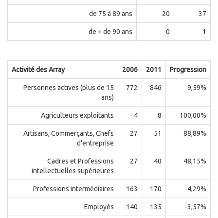
de 75 à 89 ans
20
37
de + de 90 ans
0
1
Activité des Array
2006
2011
Progression
Personnes actives (plus de 15
772
846
9,59%
ans)
Agriculteurs exploitants
4
8
100,00%
Artisans, Commerçants, Chefs
27
51
88,89%
d'entreprise
Cadres et Professions
27
40
48,15%
intellectuelles supérieures
Professions intermédiaires
163
170
4,29%
Employés
140
135
-3,57%