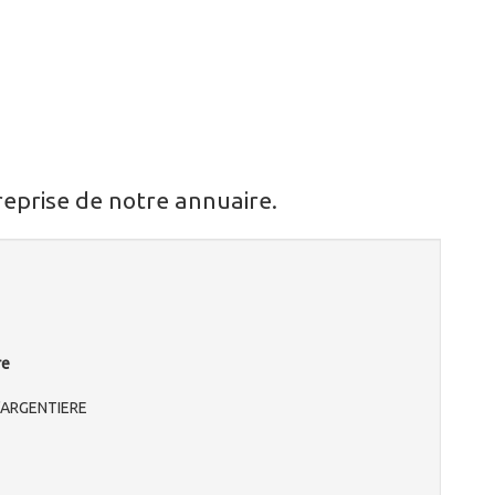
reprise de notre annuaire.
re
L'ARGENTIERE