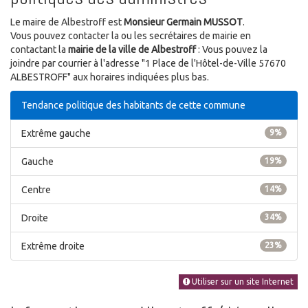
Le maire de Albestroff est
Monsieur Germain MUSSOT
.
Vous pouvez contacter la ou les secrétaires de mairie en
contactant la
mairie de la ville de Albestroff
: Vous pouvez la
joindre par courrier à l'adresse "1 Place de l'Hôtel-de-Ville 57670
ALBESTROFF" aux horaires indiquées plus bas.
Tendance politique des habitants de cette commune
Extrême gauche
9%
Gauche
19%
Centre
14%
Droite
34%
Extrême droite
23%
Utiliser sur un site Internet