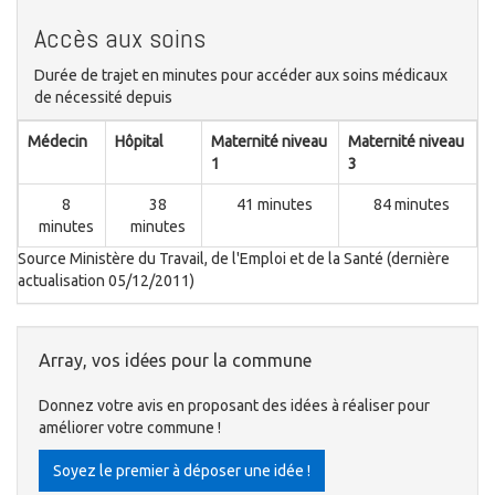
Accès aux soins
Durée de trajet en minutes pour accéder aux soins médicaux
de nécessité depuis
Médecin
Hôpital
Maternité niveau
Maternité niveau
1
3
8
38
41 minutes
84 minutes
minutes
minutes
Source Ministère du Travail, de l'Emploi et de la Santé (dernière
actualisation 05/12/2011)
Array, vos idées pour la commune
Donnez votre avis en proposant des idées à réaliser pour
améliorer votre commune !
Soyez le premier à déposer une idée !