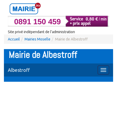
Site privé indépendant de l'administration
Accueil
Mairies Moselle
Mairie de Albestroff
Mairie de Albestroff
Albestroff
Toggle
navigati