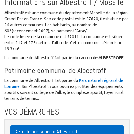
Informations sur Albestroff / Moselle
Albestroff
est une commune du département Moselle de la région
Grand-Est en France. Son code postal est le 57670, il est utilisé par
24 autres communes. Les habitants, au nombre de
606(recensement 2007), se nomment "Array"..
Le code Insee de la commune est 57011. La commune est située
entre 217 et 275 mètres d'altitude. Cette commune s'étend sur
19.3km².
La commune de Albestroff fait partie du
canton de ALBESTROFF
.
Patrimoine communal de Albestroff
La commune de Albestroff fait partie du
Parc naturel régional de
Lorraine
. Sur Albestroff, vous pourrez profiter des équipements
sportifs suivant collège de l'albe, le complexe sportif, foyer rural,
terrains de tennis...
VOS DÉMARCHES
Acte de naissance à Albestroff