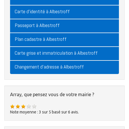
Carte d'identité à Albestroff
Passeport à Albestroff
Plan cadastre à Albestroff
Carte grise et immatriculation à Albestroff
Changement d'adresse à Albestroff
Array, que pensez vous de votre mairie ?
Note moyenne :
3
sur
5
basé sur
6
avis.