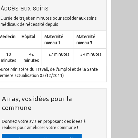
Accès aux soins
Durée de trajet en minutes pour accéder aux soins
médicaux de nécessité depuis
Médecin
Hôpital
Maternité
Maternité
niveau 1
niveau 3
10
42
27 minutes
34 minutes
minutes
minutes
urce Ministère du Travail, de l'Emploi et de la Santé
ernière actualisation 05/12/2011)
Array, vos idées pour la
commune
Donnez votre avis en proposant des idées à
réaliser pour améliorer votre commune !