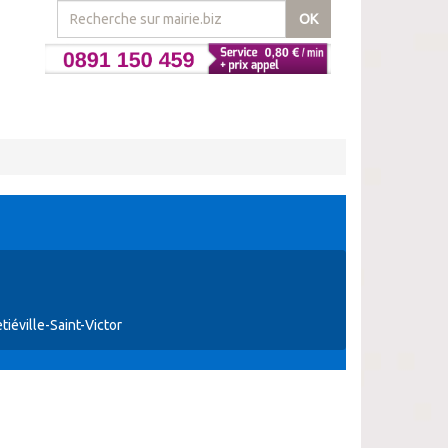
OK
iéville-Saint-Victor