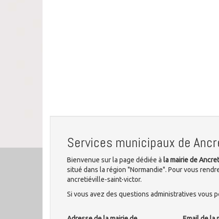
Services municipaux de Ancre
Bienvenue sur la page dédiée à
la mairie de Ancret
situé dans la région "Normandie". Pour vous rendre
ancretiéville-saint-victor.
Si vous avez des questions administratives vous po
Adresse de la mairie de
Email de la 