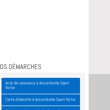
VOS DÉMARCHES
Acte de naissance à Ancretiéville-Saint-
Victor
Carte d'identité à Ancretiéville-Saint-Victor