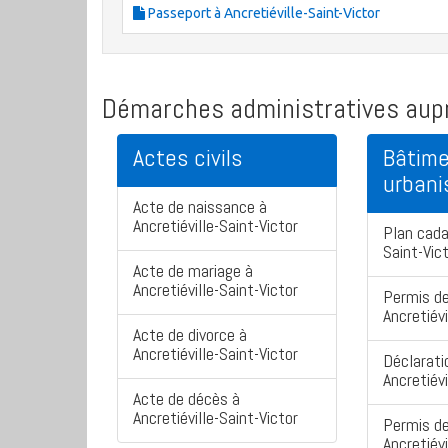
Passeport à Ancretiéville-Saint-Victor
Démarches administratives aupr
Actes civils
Bâtime
urban
Acte de naissance à
Ancretiéville-Saint-Victor
Plan cada
Saint-Vic
Acte de mariage à
Ancretiéville-Saint-Victor
Permis de
Ancretiévi
Acte de divorce à
Ancretiéville-Saint-Victor
Déclarati
Ancretiévi
Acte de décès à
Ancretiéville-Saint-Victor
Permis de
Ancretiévi