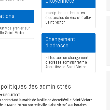
Citoyenneté
Inscription sur les listes
ations
électorales de Ancretiéville-
Saint-Victor
un vide grenier sur
lle-Saint-Victor
Changement
d'adresse
Effectuer un changement
d'adresse administratif à
Ancretiéville-Saint-Victor
politiques des administrés
ier DECULTOT
.
n contactant la
mairie de la ville de Ancretiéville-Saint-Victor
:
de la Mairie 76760 Ancretiéville-Saint-Victor" aux horaires