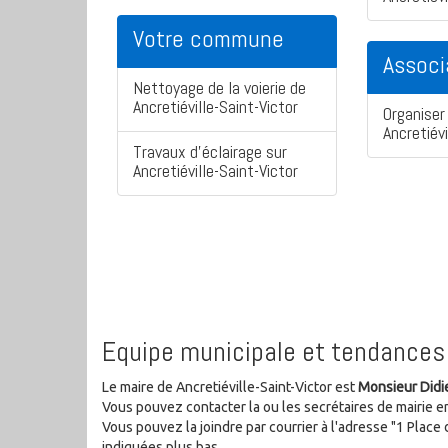
Votre commune
Associ
Nettoyage de la voierie de
Ancretiéville-Saint-Victor
Organiser 
Ancretiévi
Travaux d'éclairage sur
Ancretiéville-Saint-Victor
Equipe municipale et tendances 
Le maire de Ancretiéville-Saint-Victor est
Monsieur Did
Vous pouvez contacter la ou les secrétaires de mairie e
Vous pouvez la joindre par courrier à l'adresse "1 Place 
indiquées plus bas.