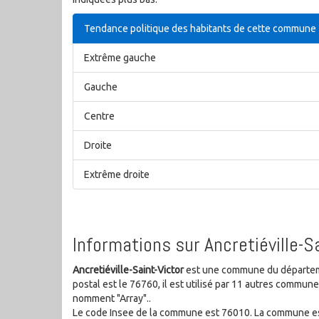
Tendance politique des habitants de cette commune
Extrême gauche
Gauche
Centre
Droite
Extrême droite
Informations sur Ancretiéville-S
Ancretiéville-Saint-Victor
est une commune du départeme
postal est le 76760, il est utilisé par 11 autres commu
nomment "Array"..
Le code Insee de la commune est 76010. La commune es