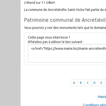
s'étend sur 11.54km².
La commune de Ancretiéville-Saint-Victor fait partie du
Patrimoine communal de Ancretiévill
Vous pourrez y voir des monuments tels que le domaine de
Cette page vous interresse ?
N'hésitez pas à utiliser le lien suivant :
A
B
C
D
E
Mairi
Conditions géné