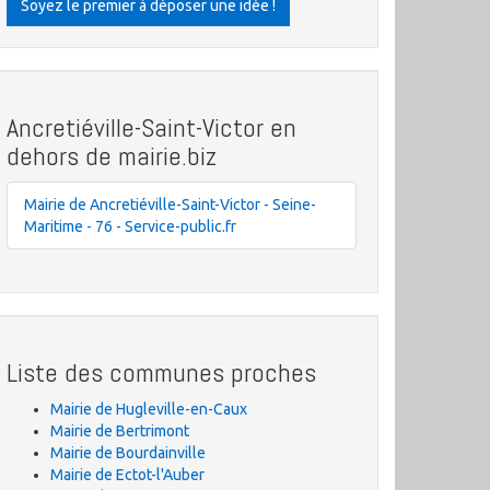
Soyez le premier à déposer une idée !
Ancretiéville-Saint-Victor en
dehors de mairie.biz
Mairie de Ancretiéville-Saint-Victor - Seine-
Maritime - 76 - Service-public.fr
Liste des communes proches
Mairie de Hugleville-en-Caux
Mairie de Bertrimont
Mairie de Bourdainville
Mairie de Ectot-l'Auber