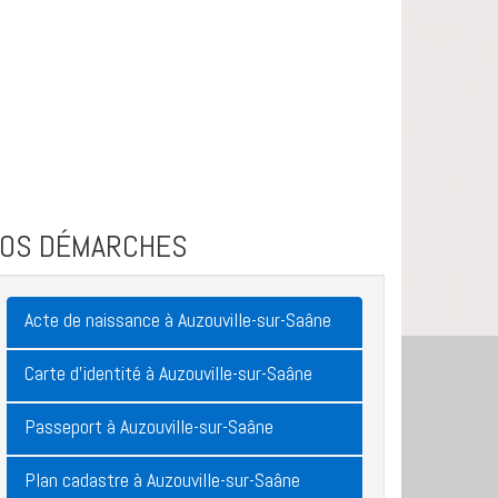
VOS DÉMARCHES
Acte de naissance à Auzouville-sur-Saâne
Carte d'identité à Auzouville-sur-Saâne
Passeport à Auzouville-sur-Saâne
Plan cadastre à Auzouville-sur-Saâne