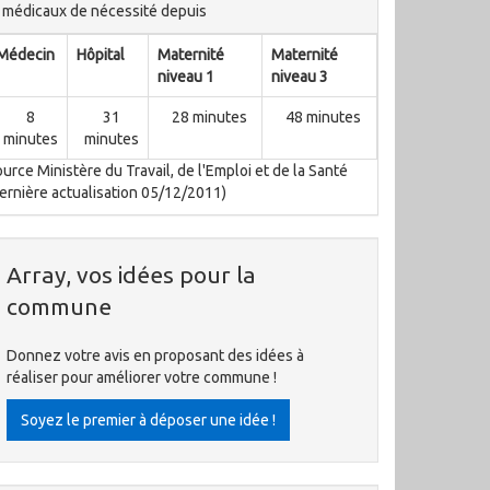
médicaux de nécessité depuis
Médecin
Hôpital
Maternité
Maternité
niveau 1
niveau 3
8
31
28 minutes
48 minutes
minutes
minutes
urce Ministère du Travail, de l'Emploi et de la Santé
ernière actualisation 05/12/2011)
Array, vos idées pour la
commune
Donnez votre avis en proposant des idées à
réaliser pour améliorer votre commune !
Soyez le premier à déposer une idée !