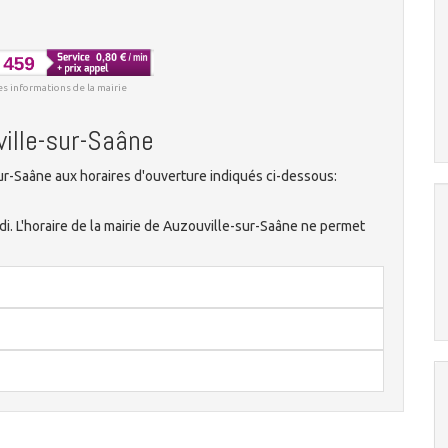
es informations de la mairie
ville-sur-Saâne
r-Saâne aux horaires d'ouverture indiqués ci-dessous:
eudi. L'horaire de la mairie de Auzouville-sur-Saâne ne permet