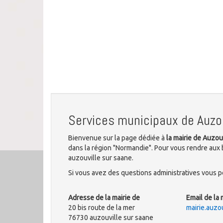
Services municipaux de Auzo
Bienvenue sur la page dédiée à
la mairie de Auzou
dans la région "Normandie". Pour vous rendre aux b
auzouville sur saane.
Si vous avez des questions administratives vous po
Adresse de la mairie de
Email de la 
20 bis route de la mer
mairie.auz
76730 auzouville sur saane