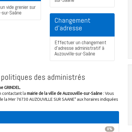
un vide grenier sur
e-sur-Saâne
Changement
d'adresse
Effectuer un changement
d'adresse administratif à
Auzouville-sur-Saâne
politiques des administrés
ne GRINDEL
.
n contactant la
mairie de la ville de Auzouville-sur-Saâne
: Vous
te de la Mer 76730 AUZOUVILLE SUR SAANE" aux horaires indiquées
8%