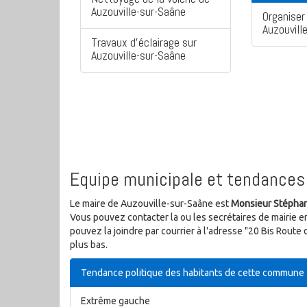
Auzouville-sur-Saâne
Organiser 
Auzouvill
Travaux d'éclairage sur
Auzouville-sur-Saâne
Equipe municipale et tendances 
Le maire de Auzouville-sur-Saâne est
Monsieur Stépha
Vous pouvez contacter la ou les secrétaires de mairie e
pouvez la joindre par courrier à l'adresse "20 Bis Rou
plus bas.
Tendance politique des habitants de cette commune
Extrême gauche