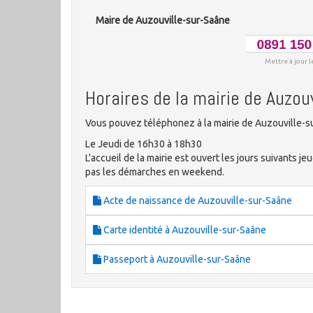
Maire de Auzouville-sur-Saâne
Mettre à jour l
Horaires de la mairie de Auzou
Vous pouvez téléphonez à la mairie de Auzouville-su
Le Jeudi de 16h30 à 18h30
L'accueil de la mairie est ouvert les jours suivants j
pas les démarches en weekend.
Acte de naissance de Auzouville-sur-Saâne
Carte identité à Auzouville-sur-Saâne
Passeport à Auzouville-sur-Saâne