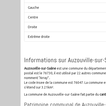
Gauche
Centre
Droite
Extrême droite
Informations sur Auzouville-sur
Auzouville-sur-Saâne
est une commune du département 
postal est le 76730, il est utilisé par 22 autres commu
nomment "Array"..
Le code Insee de la commune est 76047. La commune est
s'étend sur 3.21km².
La commune de Auzouville-sur-Saâne fait partie du
can
Patrimoine communal de Auzouville