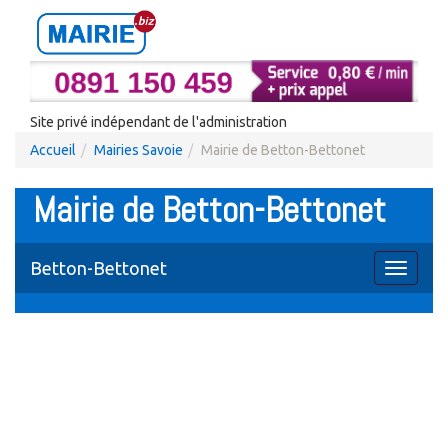
Site privé indépendant de l'administration
Accueil
Mairies Savoie
Mairie de Betton-Bettonet
Mairie de Betton-Bettonet
Betton-Bettonet
Toggle
navigati