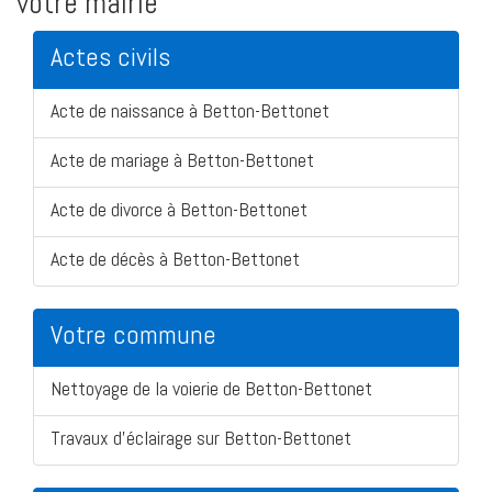
votre mairie
Actes civils
Acte de naissance à Betton-Bettonet
Acte de mariage à Betton-Bettonet
Acte de divorce à Betton-Bettonet
Acte de décès à Betton-Bettonet
Votre commune
Nettoyage de la voierie de Betton-Bettonet
Travaux d'éclairage sur Betton-Bettonet