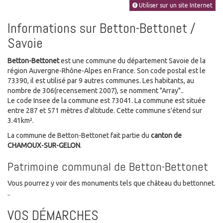
Utiliser sur un site Internet
Informations sur Betton-Bettonet /
Savoie
Betton-Bettonet
est une commune du département Savoie de la
région Auvergne-Rhône-Alpes en France. Son code postal est le
73390, il est utilisé par 9 autres communes. Les habitants, au
nombre de 306(recensement 2007), se nomment "Array"..
Le code Insee de la commune est 73041. La commune est située
entre 287 et 571 mètres d'altitude. Cette commune s'étend sur
3.41km².
La commune de Betton-Bettonet fait partie du
canton de
CHAMOUX-SUR-GELON
.
Patrimoine communal de Betton-Bettonet
Vous pourrez y voir des monuments tels que château du bettonnet.
..
VOS DÉMARCHES