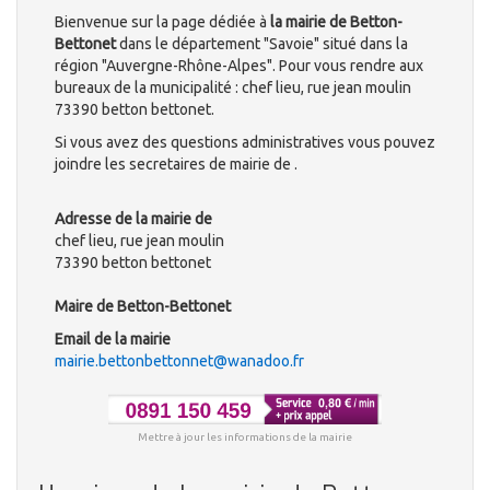
Bienvenue sur la page dédiée à
la mairie de Betton-
Bettonet
dans le département "Savoie" situé dans la
région "Auvergne-Rhône-Alpes". Pour vous rendre aux
bureaux de la municipalité : chef lieu, rue jean moulin
73390 betton bettonet.
Si vous avez des questions administratives vous pouvez
joindre les secretaires de mairie de .
Adresse de la mairie de
chef lieu, rue jean moulin
73390 betton bettonet
Maire de Betton-Bettonet
Email de la mairie
mairie.bettonbettonnet@wanadoo.fr
Mettre à jour les informations de la mairie