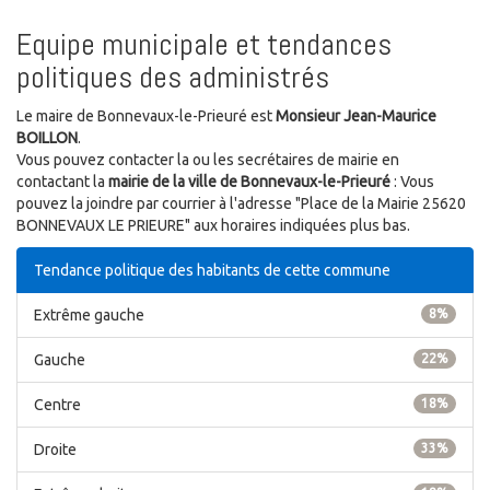
Equipe municipale et tendances
politiques des administrés
Le maire de Bonnevaux-le-Prieuré est
Monsieur Jean-Maurice
BOILLON
.
Vous pouvez contacter la ou les secrétaires de mairie en
contactant la
mairie de la ville de Bonnevaux-le-Prieuré
: Vous
pouvez la joindre par courrier à l'adresse "Place de la Mairie 25620
BONNEVAUX LE PRIEURE" aux horaires indiquées plus bas.
Tendance politique des habitants de cette commune
Extrême gauche
8%
Gauche
22%
Centre
18%
Droite
33%