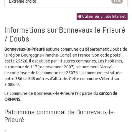
Extrême droite
18%
Utiliser sur un site Internet
Informations sur Bonnevaux-le-Prieuré
/ Doubs
Bonnevaux-le-Prieuré
est une commune du département Doubs de
la région Bourgogne-Franche-Comté en France. Son code postal
est le 25620, il est utilisé par 11 autres communes. Les habitants,
au nombre de 117(recensement 2007), se nomment "Array"..
Le code Insee de la commune est 25076. La commune est située
entre 356 et 548 mètres d'altitude. Cette commune s'étend sur
3.08km².
La commune de Bonnevaux-le-Prieuré fait partie du
canton de
ORNANS
.
Patrimoine communal de Bonnevaux-le-
Prieuré
..