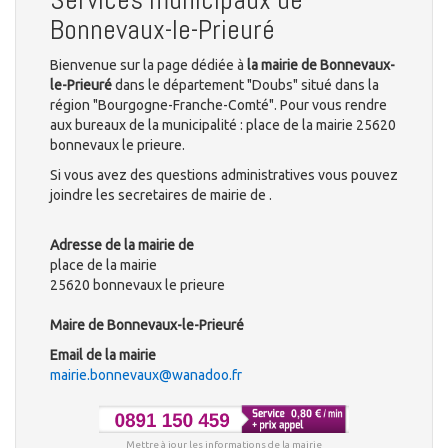
Bonnevaux-le-Prieuré
Bienvenue sur la page dédiée à
la mairie de Bonnevaux-
le-Prieuré
dans le département "Doubs" situé dans la
région "Bourgogne-Franche-Comté". Pour vous rendre
aux bureaux de la municipalité : place de la mairie 25620
bonnevaux le prieure.
Si vous avez des questions administratives vous pouvez
joindre les secretaires de mairie de .
Adresse de la mairie de
place de la mairie
25620 bonnevaux le prieure
Maire de Bonnevaux-le-Prieuré
Email de la mairie
mairie.bonnevaux@wanadoo.fr
Mettre à jour les informations de la mairie