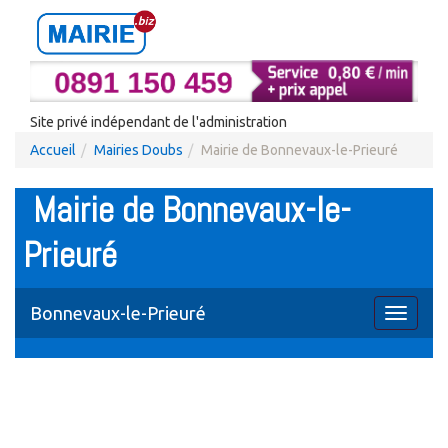
Site privé indépendant de l'administration
Accueil
Mairies Doubs
Mairie de Bonnevaux-le-Prieuré
Mairie de Bonnevaux-le-
Prieuré
Bonnevaux-le-Prieuré
Toggle
navigati