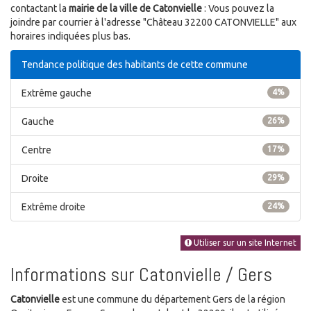
contactant la
mairie de la ville de Catonvielle
: Vous pouvez la
joindre par courrier à l'adresse "Château 32200 CATONVIELLE" aux
horaires indiquées plus bas.
Tendance politique des habitants de cette commune
Extrême gauche
4%
Gauche
26%
Centre
17%
Droite
29%
Extrême droite
24%
Utiliser sur un site Internet
Informations sur Catonvielle / Gers
Catonvielle
est une commune du département Gers de la région