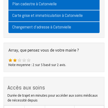
Plan cadastre à Catonvielle
Carte grise et immatriculation à Catonvielle
Changement d'adresse à Catonvielle
Array, que pensez vous de votre mairie ?
Note moyenne :
2
sur
5
basé sur
2
avis.
Accès aux soins
Durée de trajet en minutes pour accéder aux soins médicaux
de nécessité depuis