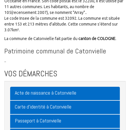
Occitanie en France. Son code postal est le 32200, il est utilisé par
11 autres communes. Les habitants, au nombre de
105(recensement 2007), se nomment "Array"..
Le code Insee de la commune est 32092. La commune est située
entre 153 et 213 mètres d'altitude. Cette commune s'étend sur
3.07km².
La commune de Catonvielle fait partie du
canton de COLOGNE
.
Patrimoine communal de Catonvielle
..
VOS DÉMARCHES
Acte de naissance à Catonvielle
Carte d'identité à Catonvielle
Passeport à Catonvielle