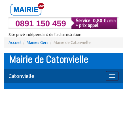
Site privé indépendant de l'administration
Accueil
Mairies Gers
Mairie de Catonvielle
Mairie de Catonvielle
Catonvielle
Toggle
navigati