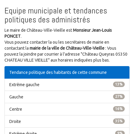
Equipe municipale et tendances
politiques des administrés
Le maire de Château-Ville-Vieille est
Monsieur Jean-Louis
PONCET
.
Vous pouvez contacter la ou les secrétaires de mairie en
contactant la
mairie de la ville de Château-Ville-Vieille
: Vous
pouvez la joindre par courrier à l'adresse "Château Queyras 05350
CHATEAU VILLE VIEILLE" aux horaires indiquées plus bas.
Tendance politique des habitants de cette commune
Extrême gauche
13%
Gauche
27%
Centre
16%
Droite
35%
Extrême droite
9%