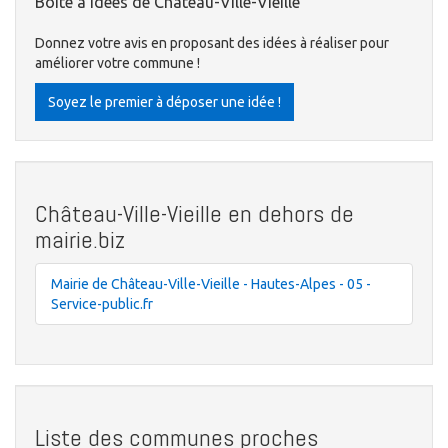
Boite à idées de Château-Ville-Vieille
Donnez votre avis en proposant des idées à réaliser pour
améliorer votre commune !
Soyez le premier à déposer une idée !
Château-Ville-Vieille en dehors de
mairie.biz
Mairie de Château-Ville-Vieille - Hautes-Alpes - 05 -
Service-public.fr
Liste des communes proches