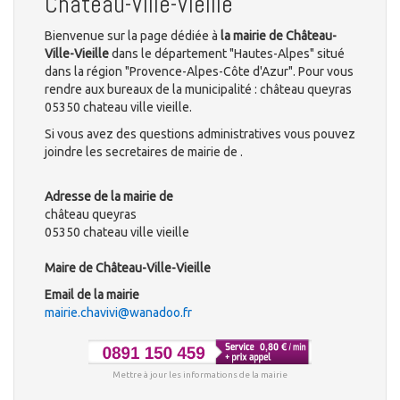
Château-Ville-Vieille
Bienvenue sur la page dédiée à
la mairie de Château-
Ville-Vieille
dans le département "Hautes-Alpes" situé
dans la région "Provence-Alpes-Côte d'Azur". Pour vous
rendre aux bureaux de la municipalité : château queyras
05350 chateau ville vieille.
Si vous avez des questions administratives vous pouvez
joindre les secretaires de mairie de .
Adresse de la mairie de
château queyras
05350 chateau ville vieille
Maire de Château-Ville-Vieille
Email de la mairie
mairie.chavivi@wanadoo.fr
Mettre à jour les informations de la mairie