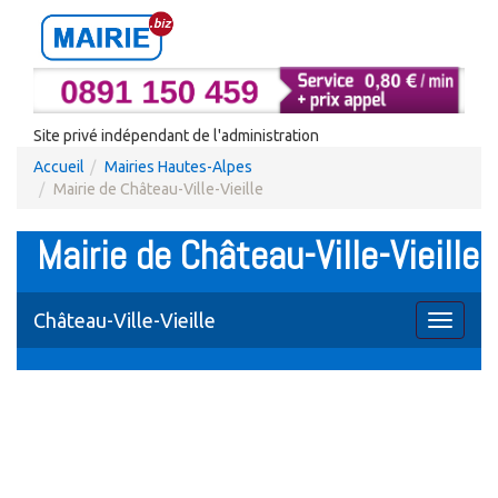
Site privé indépendant de l'administration
Accueil
Mairies Hautes-Alpes
Mairie de Château-Ville-Vieille
Mairie de Château-Ville-Vieille
Château-Ville-Vieille
Toggle
navigati