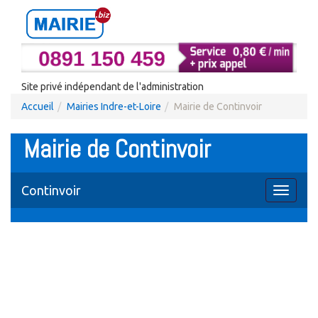
Site privé indépendant de l'administration
Accueil
Mairies Indre-et-Loire
Mairie de Continvoir
Mairie de Continvoir
Continvoir
Toggle
navigati