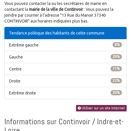
Vous pouvez contacter la ou les secrétaires de mairie en
contactant la
mairie de la ville de Continvoir
: Vous pouvez la
joindre par courrier à l'adresse "13 Rue du Manoir 37340
CONTINVOIR" aux horaires indiquées plus bas.
Tendance politique des habitants de cette commune
Extrême gauche
8%
Gauche
29%
Centre
11%
Droite
32%
Extrême droite
20%
Utiliser sur un site Internet
Informations sur Continvoir / Indre-et-
Loire