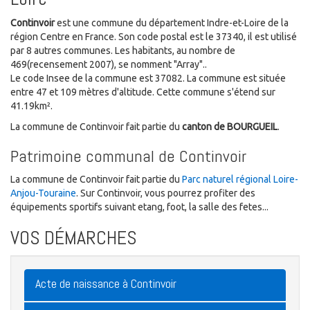
Continvoir
est une commune du département Indre-et-Loire de la
région Centre en France. Son code postal est le 37340, il est utilisé
par 8 autres communes. Les habitants, au nombre de
469(recensement 2007), se nomment "Array"..
Le code Insee de la commune est 37082. La commune est située
entre 47 et 109 mètres d'altitude. Cette commune s'étend sur
41.19km².
La commune de Continvoir fait partie du
canton de BOURGUEIL
.
Patrimoine communal de Continvoir
La commune de Continvoir fait partie du
Parc naturel régional Loire-
Anjou-Touraine
. Sur Continvoir, vous pourrez profiter des
équipements sportifs suivant etang, foot, la salle des fetes...
VOS DÉMARCHES
Acte de naissance à Continvoir