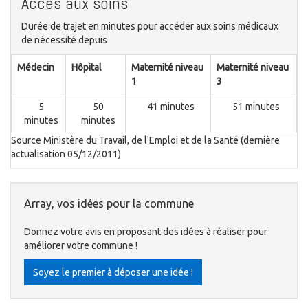
Accès aux soins
Durée de trajet en minutes pour accéder aux soins médicaux
de nécessité depuis
Médecin
Hôpital
Maternité niveau
Maternité niveau
1
3
5
50
41 minutes
51 minutes
minutes
minutes
Source Ministère du Travail, de l'Emploi et de la Santé (dernière
actualisation 05/12/2011)
Array, vos idées pour la commune
Donnez votre avis en proposant des idées à réaliser pour
améliorer votre commune !
Soyez le premier à déposer une idée !