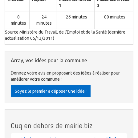
1
3
8
24
26 minutes
80 minutes
minutes
minutes
Source Ministère du Travail, de l'Emploi et de la Santé (dernière
actualisation 05/12/2011)
Array, vos idées pour la commune
Donnez votre avis en proposant des idées à réaliser pour
améliorer votre commune !
Soyez le premier à déposer une idée !
Cuq en dehors de mairie.biz