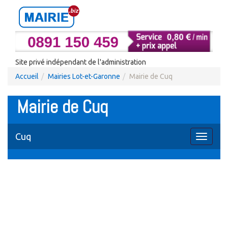
Site privé indépendant de l'administration
Accueil
Mairies Lot-et-Garonne
Mairie de Cuq
Mairie de Cuq
Cuq
Toggle
navigati