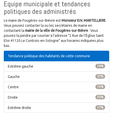
Equipe municipale et tendances
politiques des administrés
Le maire de Fougères-sur-Bièvre est
Monsieur Eric MARTELLIERE
.
Vous pouvez contacter la ou les secrétaires de mairie en
contactant la
mairie de la ville de Fougères-sur-Bièvre
: Vous
pouvez la joindre par courrier à l'adresse "2 Rue de l'Église Saint
Eloi 41120 Le Controis-en-Sologne" aux horaires indiquées plus
bas.
Tendance politique des habitants de cette commune
Extrême gauche
10%
Gauche
27%
Centre
13%
Droite
33%
Extrême droite
17%