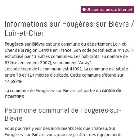
Utiliser sur un site Internet
Informations sur Fougères-sur-Bièvre /
Loir-et-Cher
Fougères-sur-Bièvre
est une commune du département Loir-et-
Cher de la région Centre en France. Son code postal est le 41120, il
est utilisé par 13 autres communes. Les habitants, au nombre de
872(recensement 2007), se nomment "Array"..
Le code Insee de la commune est 41092. La commune est située
entre 78 et 121 mètres d'altitude. Cette commune s'étend sur
14.69km².
La commune de Fougères-sur-Bièvre fait partie du
canton de
CONTRES
.
Patrimoine communal de Fougères-sur-
Bièvre
Vous pourrez y voir des monuments tels que château. Sur
Fougères-sur-Bièvre, vous pourrez profiter des équipements