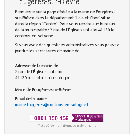
Fougères-sur-Bièvre
Bienvenue sur la page dédiée à
la mairie de Fougères-
sur-Bièvre
dans le département "Loir-et-Cher" situé
dans la région "Centre". Pour vous rendre aux bureaux
de la municipalité : 2 rue de l'Église saint eloi 41120 le
controis-en-sologne.
Si vous avez des questions administratives vous pouvez
joindre les secretaires de mairie de .
Adresse de la mairie de
2 rue de l'Église saint eloi
41120 le controis-en-sologne
Maire de Fougères-sur-Bièvre
Email de la mairie
mairie.fougeres@controis-en-sologne.fr
Mettre à jour les informations de la mairie