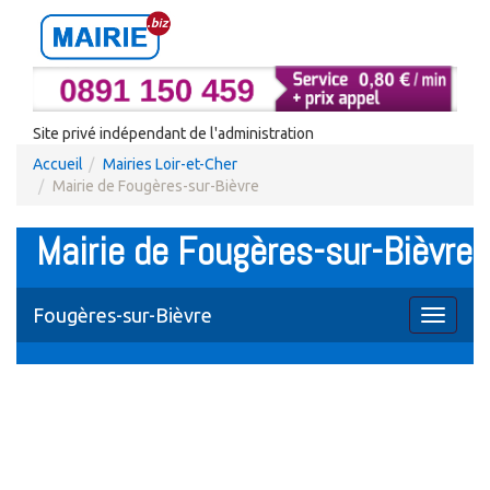
Site privé indépendant de l'administration
Accueil
Mairies Loir-et-Cher
Mairie de Fougères-sur-Bièvre
Mairie de Fougères-sur-Bièvre
Fougères-sur-Bièvre
Toggle
navigati