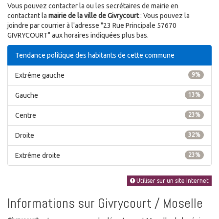
Vous pouvez contacter la ou les secrétaires de mairie en
contactant la
mairie de la ville de Givrycourt
: Vous pouvez la
joindre par courrier à l'adresse "23 Rue Principale 57670
GIVRYCOURT" aux horaires indiquées plus bas.
Tendance politique des habitants de cette commune
Extrême gauche
9%
Gauche
13%
Centre
23%
Droite
32%
Extrême droite
23%
Utiliser sur un site Internet
Informations sur Givrycourt / Moselle