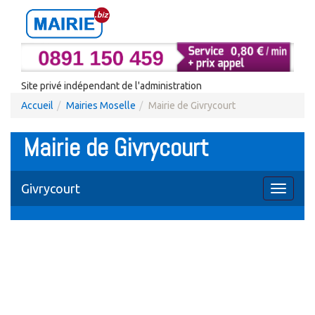
Site privé indépendant de l'administration
Accueil
Mairies Moselle
Mairie de Givrycourt
Mairie de Givrycourt
Givrycourt
Toggle
navigati