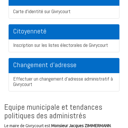
Carte d'identité sur Givrycourt
Citoyenneté
Inscription sur les listes électorales de Givrycourt
Changement d'adresse
Effectuer un changement d'adresse administratif à
Givrycourt
Equipe municipale et tendances
politiques des administrés
Le maire de Givrycourt est
Monsieur Jacques ZIMMERMANN
.