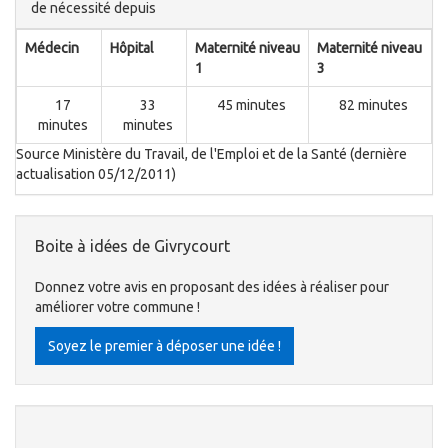
de nécessité depuis
Médecin
Hôpital
Maternité niveau
Maternité niveau
1
3
17
33
45 minutes
82 minutes
minutes
minutes
Source Ministère du Travail, de l'Emploi et de la Santé (dernière
actualisation 05/12/2011)
Boite à idées de Givrycourt
Donnez votre avis en proposant des idées à réaliser pour
améliorer votre commune !
Soyez le premier à déposer une idée !