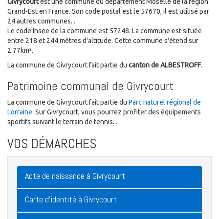
Givrycourt
est une commune du département Moselle de la région
Grand-Est en France. Son code postal est le 57670, il est utilisé par
24 autres communes. .
Le code Insee de la commune est 57248. La commune est située
entre 218 et 244 mètres d'altitude. Cette commune s'étend sur
2.77km².
La commune de Givrycourt fait partie du
canton de ALBESTROFF
.
Patrimoine communal de Givrycourt
La commune de Givrycourt fait partie du
Parc naturel régional de
Lorraine
. Sur Givrycourt, vous pourrez profiter des équipements
sportifs suivant le terrain de tennis...
VOS DÉMARCHES
Acte de naissance à Givrycourt
Carte d'identité à Givrycourt