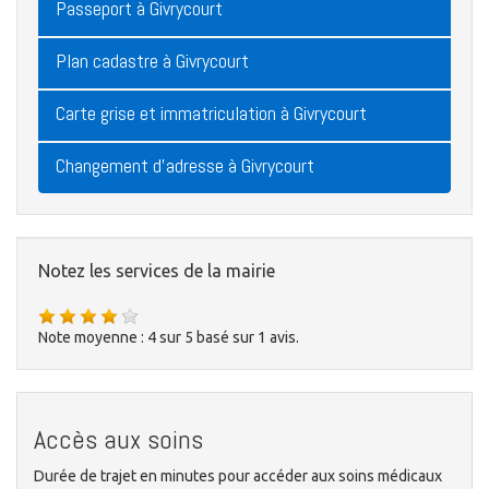
Passeport à Givrycourt
Plan cadastre à Givrycourt
Carte grise et immatriculation à Givrycourt
Changement d'adresse à Givrycourt
Notez les services de la mairie
Note moyenne :
4
sur
5
basé sur
1
avis.
Accès aux soins
Durée de trajet en minutes pour accéder aux soins médicaux