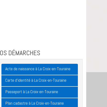
VOS DÉMARCHES
Acte de naissance à La Croix-en-Touraine
Carte d'identité à La Croix-en-Touraine
Passeport à La Croix-en-Touraine
Plan cadastre à La Croix-en-Touraine