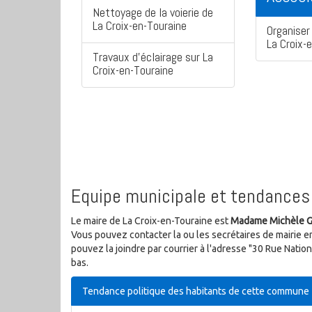
Nettoyage de la voierie de
La Croix-en-Touraine
Organiser 
La Croix-
Travaux d'éclairage sur La
Croix-en-Touraine
Equipe municipale et tendances 
Le maire de La Croix-en-Touraine est
Madame Michèle 
Vous pouvez contacter la ou les secrétaires de mairie e
pouvez la joindre par courrier à l'adresse "30 Rue Nat
bas.
Tendance politique des habitants de cette commune