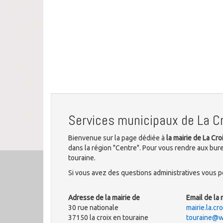
Services municipaux de La Cr
Bienvenue sur la page dédiée à
la mairie de La Cr
dans la région "Centre". Pour vous rendre aux bure
touraine.
Si vous avez des questions administratives vous po
Adresse de la mairie de
Email de la 
30 rue nationale
mairie.la.cr
37150 la croix en touraine
touraine@w