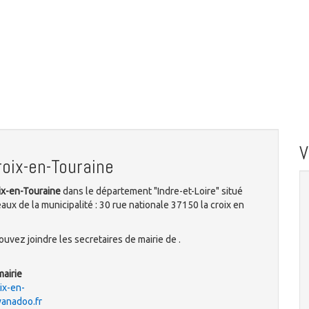
oix-en-Touraine
oix-en-Touraine
dans le département "Indre-et-Loire" situé
aux de la municipalité : 30 rue nationale 37150 la croix en
uvez joindre les secretaires de mairie de .
mairie
oix-en-
anadoo.fr