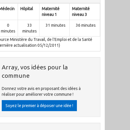
Médecin
Hôpital
Maternité
Maternité
niveau 1
niveau 3
0
33
31 minutes
36 minutes
minutes
minutes
urce Ministère du Travail, de l'Emploi et de la Santé
ernière actualisation 05/12/2011)
Array, vos idées pour la
commune
Donnez votre avis en proposant des idées à
réaliser pour améliorer votre commune !
Soyez le premier à déposer une idée !