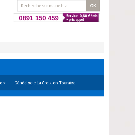
OK
re
Généalogie La Croix-en-Touraine