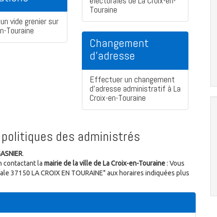
électorales de La Croix-en-
Touraine
un vide grenier sur
en-Touraine
Changement
d'adresse
Effectuer un changement
d'adresse administratif à La
Croix-en-Touraine
politiques des administrés
GASNIER
.
n contactant la
mairie de la ville de La Croix-en-Touraine
: Vous
ionale 37150 LA CROIX EN TOURAINE" aux horaires indiquées plus