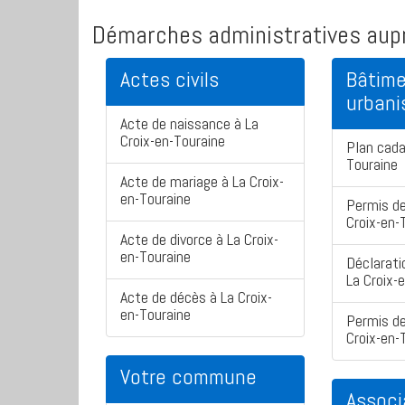
Démarches administratives aupr
Actes civils
Bâtime
urban
Acte de naissance à La
Croix-en-Touraine
Plan cada
Touraine
Acte de mariage à La Croix-
en-Touraine
Permis de
Croix-en-
Acte de divorce à La Croix-
en-Touraine
Déclarati
La Croix-
Acte de décès à La Croix-
en-Touraine
Permis de
Croix-en-
Votre commune
Associ