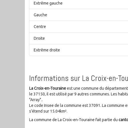
Extrême gauche
Gauche
Centre
Droite
Extrême droite
Informations sur La Croix-en-Tou
La Croix-en-Touraine
est une commune du département In
le 37150, il est utilisé par 9 autres communes. Les ha
"Array"..
Le code Insee de la commune est 37091. La commune est
s'étend sur 15.04km².
La commune de La Croix-en-Touraine fait partie du
cant