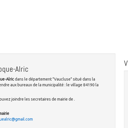
oque-Alric
que-Alric
dans le département "Vaucluse" situé dans la
dre aux bureaux de la municipalité : le village 84190 la
uvez joindre les secretaires de mairie de .
mairie
quealric@gmail.com