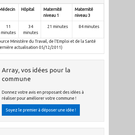
Médecin
Hôpital
Maternité
Maternité
niveau 1
niveau 3
11
34
21 minutes
84 minutes
minutes
minutes
urce Ministère du Travail, de l'Emploi et de la Santé
ernière actualisation 05/12/2011)
Array, vos idées pour la
commune
Donnez votre avis en proposant des idées à
réaliser pour améliorer votre commune !
Soyez le premier à déposer une idée !