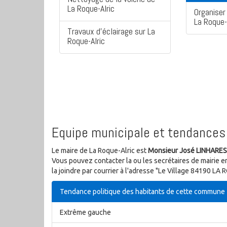
La Roque-Alric
Organiser 
La Roque-
Travaux d'éclairage sur La
Roque-Alric
Equipe municipale et tendances 
Le maire de La Roque-Alric est
Monsieur José LINHARES
Vous pouvez contacter la ou les secrétaires de mairie e
la joindre par courrier à l'adresse "Le Village 84190 LA
Tendance politique des habitants de cette commune
Extrême gauche