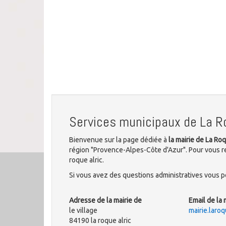
Services municipaux de La R
Bienvenue sur la page dédiée à
la mairie de La Ro
région "Provence-Alpes-Côte d'Azur". Pour vous ren
roque alric.
Si vous avez des questions administratives vous po
Adresse de la mairie de
Email de la 
le village
mairie.laro
84190 la roque alric