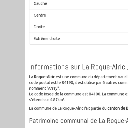
Gauche
Centre
Droite
Extrême droite
Informations sur La Roque-Alric
La Roque-Alric
est une commune du département Vauclus
code postal est le 84190, il est utilisé par 6 autres c
nomment "Array"..
Le code Insee de la commune est 84100. La commune es
s'étend sur 4.87km².
La commune de La Roque-Alric fait partie du
canton de
Patrimoine communal de La Roque-A