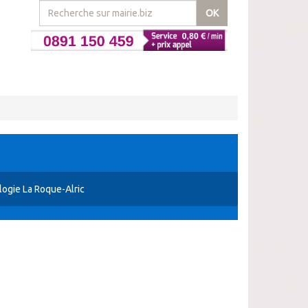
OK
ogie La Roque-Alric