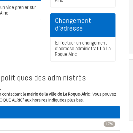
un vide grenier sur
Alric
Changement
d'adresse
Effectuer un changement
d'adresse administratif à La
Roque-Alric
politiques des administrés
.
n contactant la
mairie de la ville de La Roque-Alric
: Vous pouvez
 ROQUE ALRIC" aux horaires indiquées plus bas.
17%