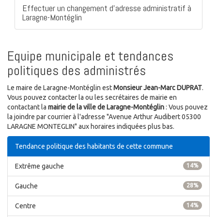
Effectuer un changement d'adresse administratif à
Laragne-Montéglin
Equipe municipale et tendances
politiques des administrés
Le maire de Laragne-Montéglin est
Monsieur Jean-Marc DUPRAT
.
Vous pouvez contacter la ou les secrétaires de mairie en
contactant la
mairie de la ville de Laragne-Montéglin
: Vous pouvez
la joindre par courrier à l'adresse "Avenue Arthur Audibert 05300
LARAGNE MONTEGLIN" aux horaires indiquées plus bas.
Tendance politique des habitants de cette commune
Extrême gauche
14%
Gauche
28%
Centre
14%