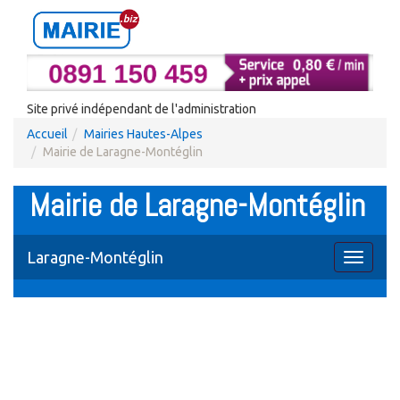
Site privé indépendant de l'administration
Accueil
Mairies Hautes-Alpes
Mairie de Laragne-Montéglin
Mairie de Laragne-Montéglin
Laragne-Montéglin
Toggle
navigati