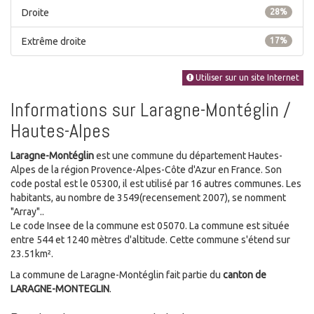
Droite
28%
Extrême droite
17%
Utiliser sur un site Internet
Informations sur Laragne-Montéglin /
Hautes-Alpes
Laragne-Montéglin
est une commune du département Hautes-
Alpes de la région Provence-Alpes-Côte d'Azur en France. Son
code postal est le 05300, il est utilisé par 16 autres communes. Les
habitants, au nombre de 3549(recensement 2007), se nomment
"Array"..
Le code Insee de la commune est 05070. La commune est située
entre 544 et 1240 mètres d'altitude. Cette commune s'étend sur
23.51km².
La commune de Laragne-Montéglin fait partie du
canton de
LARAGNE-MONTEGLIN
.