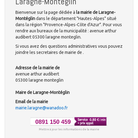
Laragne-Montéglin
Bienvenue sur la page dédiée à
la mairie de Laragne-
Montéglin
dans le département "Hautes-Alpes" situé
dans la région "Provence-Alpes-Côte d'Azur". Pour vous
rendre aux bureaux de la municipalité : avenue arthur
audibert 05300 laragne monteglin.
Si vous avez des questions administratives vous pouvez
joindre les secretaires de mairie de .
Adresse de la mairie de
avenue arthur audibert
05300 laragne monteglin
Maire de Laragne-Montéglin
Email de la mairie
mairie.laragne@wanadoo.fr
Mettre à jour les informations de la mairie