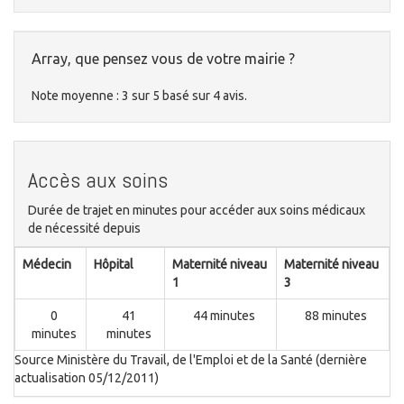
Array, que pensez vous de votre mairie ?
Note moyenne :
3
sur
5
basé sur
4
avis.
Accès aux soins
Durée de trajet en minutes pour accéder aux soins médicaux
de nécessité depuis
Médecin
Hôpital
Maternité niveau
Maternité niveau
1
3
0
41
44 minutes
88 minutes
minutes
minutes
Source Ministère du Travail, de l'Emploi et de la Santé (dernière
actualisation 05/12/2011)