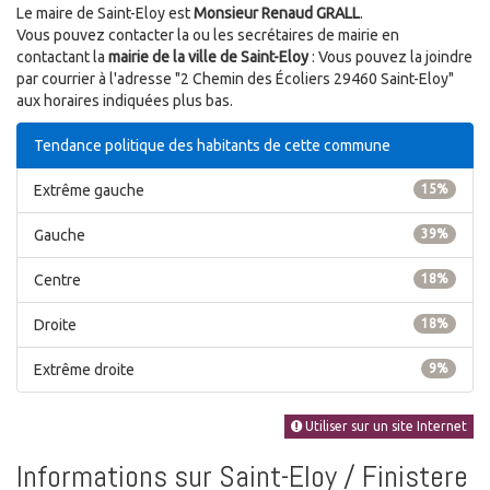
Le maire de Saint-Eloy est
Monsieur Renaud GRALL
.
Vous pouvez contacter la ou les secrétaires de mairie en
contactant la
mairie de la ville de Saint-Eloy
: Vous pouvez la joindre
par courrier à l'adresse "2 Chemin des Écoliers 29460 Saint-Eloy"
aux horaires indiquées plus bas.
Tendance politique des habitants de cette commune
Extrême gauche
15%
Gauche
39%
Centre
18%
Droite
18%
Extrême droite
9%
Utiliser sur un site Internet
Informations sur Saint-Eloy / Finistere