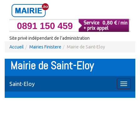
Site privé indépendant de l'administration
Accueil
Mairies Finistere
Mairie de Saint-Eloy
Mairie de Saint-Eloy
Saint-Eloy
Toggle
navigati