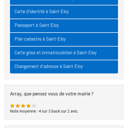
Carte d'identité à Saint-Eloy
Passeport à Saint-Eloy
Plan cadastre à Saint-Eloy
Carte grise et immatriculation à Saint-Eloy
Changement d'adresse à Saint-Eloy
Array, que pensez vous de votre mairie ?
Note moyenne :
4
sur
5
basé sur
2
avis.