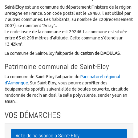
Saint-Eloy
est une commune du département Finistere de la région
Bretagne en France. Son code postal est le 29460, il est utilisé par
7 autres communes. Les habitants, au nombre de 220(recensement
2007), se nomment "Array"..
Le code Insee de la commune est 29246. La commune est située
entre 65 et 298 mètres d'altitude. Cette commune s'étend sur
12.42km².
La commune de Saint-Eloy fait partie du
canton de DAOULAS
.
Patrimoine communal de Saint-Eloy
La commune de Saint-Eloy fait partie du
Parc naturel régional
d’Armorique
. Sur Saint-Eloy, vous pourrez profiter des
équipements sportifs suivant allée de boules couverte, circuit de
randonnée de roc'h an doal, la salle polyvalente, sentier yeun an
aman...
VOS DÉMARCHES
Acte de naissance à Saint-Eloy