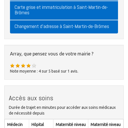
Carte grise et immatriculation à Saint-Martin-de-
Brômes
Changement d'adresse à Saint-Martin-de-Brômes
Array, que pensez vous de votre mairie ?
Note moyenne :
4
sur
5
basé sur
1
avis.
Accès aux soins
Durée de trajet en minutes pour accéder aux soins médicaux
de nécessité depuis
Médecin
Hôpital
Maternité niveau
Maternité niveau