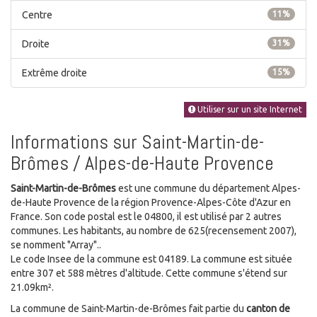
Centre
11%
Droite
31%
Extrême droite
15%
Utiliser sur un site Internet
Informations sur Saint-Martin-de-
Brômes / Alpes-de-Haute Provence
Saint-Martin-de-Brômes
est une commune du département Alpes-
de-Haute Provence de la région Provence-Alpes-Côte d'Azur en
France. Son code postal est le 04800, il est utilisé par 2 autres
communes. Les habitants, au nombre de 625(recensement 2007),
se nomment "Array"..
Le code Insee de la commune est 04189. La commune est située
entre 307 et 588 mètres d'altitude. Cette commune s'étend sur
21.09km².
La commune de Saint-Martin-de-Brômes fait partie du
canton de