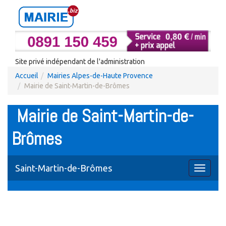
Site privé indépendant de l'administration
Accueil
Mairies Alpes-de-Haute Provence
Mairie de Saint-Martin-de-Brômes
Mairie de Saint-Martin-de-
Brômes
Saint-Martin-de-Brômes
Toggle
navigati