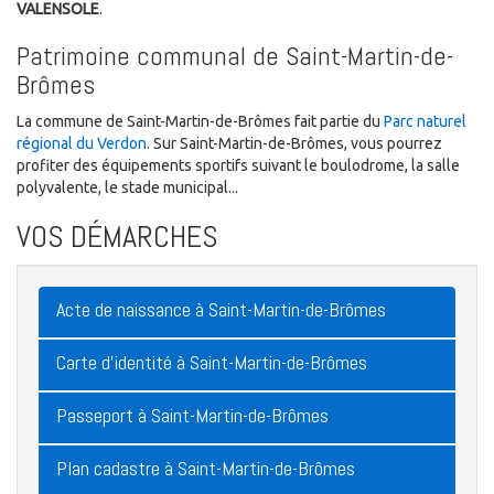
VALENSOLE
.
Patrimoine communal de Saint-Martin-de-
Brômes
La commune de Saint-Martin-de-Brômes fait partie du
Parc naturel
régional du Verdon
. Sur Saint-Martin-de-Brômes, vous pourrez
profiter des équipements sportifs suivant le boulodrome, la salle
polyvalente, le stade municipal...
VOS DÉMARCHES
Acte de naissance à Saint-Martin-de-Brômes
Carte d'identité à Saint-Martin-de-Brômes
Passeport à Saint-Martin-de-Brômes
Plan cadastre à Saint-Martin-de-Brômes