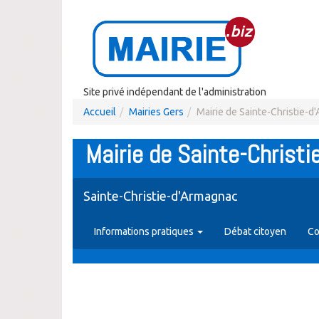
Site privé indépendant de l'administration
Accueil
Mairies Gers
Mairie de Sainte-Christie-d
Mairie de Sainte-Christ
Sainte-Christie-d'Armagnac
Informations pratiques
Débat citoyen
Co