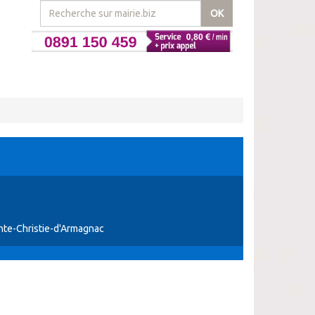
OK
nte-Christie-d'Armagnac