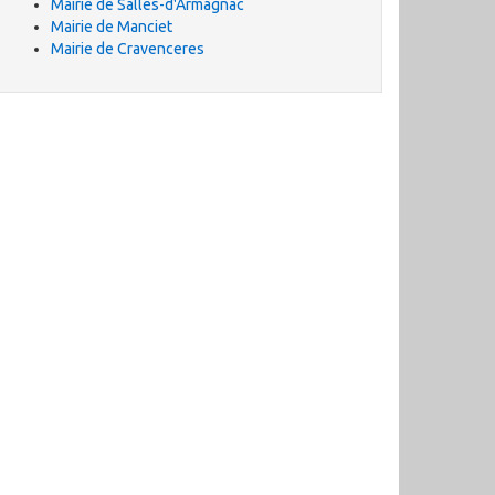
Mairie de Salles-d'Armagnac
Mairie de Manciet
Mairie de Cravenceres