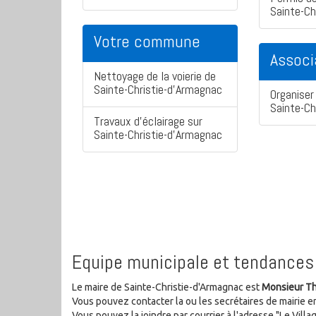
Sainte-Ch
Votre commune
Associ
Nettoyage de la voierie de
Sainte-Christie-d'Armagnac
Organiser 
Sainte-Ch
Travaux d'éclairage sur
Sainte-Christie-d'Armagnac
Equipe municipale et tendances 
Le maire de Sainte-Christie-d'Armagnac est
Monsieur Th
Vous pouvez contacter la ou les secrétaires de mairie e
Vous pouvez la joindre par courrier à l'adresse "Le Vil