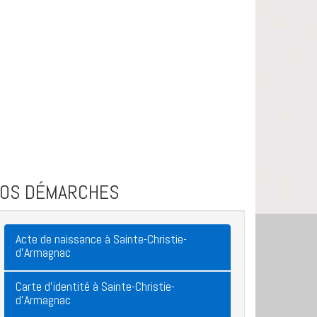
VOS DÉMARCHES
Acte de naissance à Sainte-Christie-
d'Armagnac
Carte d'identité à Sainte-Christie-
d'Armagnac