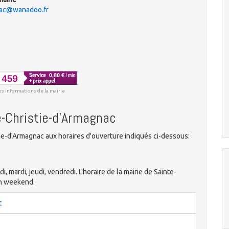
e.ac@wanadoo.fr
es informations de la mairie
e-Christie-d'Armagnac
ie-d'Armagnac aux horaires d'ouverture indiqués ci-dessous:
di, mardi, jeudi, vendredi. L'horaire de la mairie de Sainte-
en weekend.
c