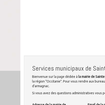
Services municipaux de Sain
Bienvenue sur la page dédiée à
la mairie de Saint
la région "Occitanie". Pour vous rendre aux bureaux
d'armagnac.
Si vous avez des questions administratives vous po
Adresse de la mairie de
Email de la 