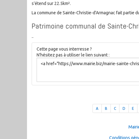
s'étend sur 22.5km².
La commune de Sainte-Christie-d'Armagnac fait partie 
Patrimoine communal de Sainte-Chr
..
Cette page vous interresse ?
N'hésitez pas à utiliser le lien suivant :
A
B
C
D
E
Mairi
Conditions géné