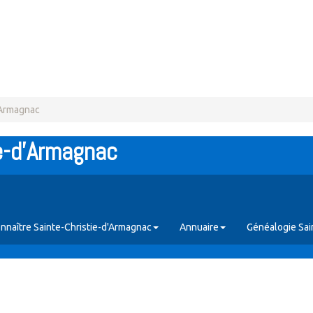
'Armagnac
ie-d'Armagnac
nnaître Sainte-Christie-d'Armagnac
Annuaire
Généalogie Sai