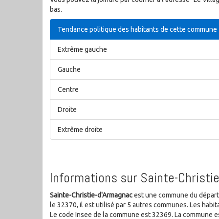
bas.
Tendance politique des habitants de cette commune
Extrême gauche
Gauche
Centre
Droite
Extrême droite
Informations sur Sainte-Christi
Sainte-Christie-d'Armagnac
est une commune du départem
le 32370, il est utilisé par 5 autres communes. Les hab
Le code Insee de la commune est 32369. La commune est