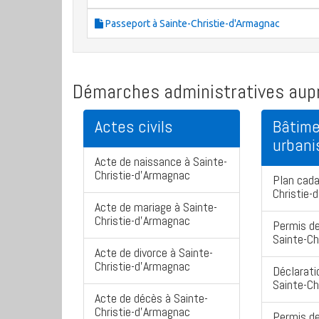
Passeport à Sainte-Christie-d'Armagnac
Démarches administratives aupr
Actes civils
Bâtime
urban
Acte de naissance à Sainte-
Christie-d'Armagnac
Plan cada
Christie-
Acte de mariage à Sainte-
Christie-d'Armagnac
Permis de
Sainte-Ch
Acte de divorce à Sainte-
Christie-d'Armagnac
Déclarati
Sainte-Ch
Acte de décès à Sainte-
Christie-d'Armagnac
Permis de