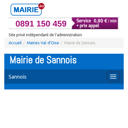
Site privé indépendant de l'administration
Accueil
Mairies Val-d'Oise
Mairie de Sannois
Mairie de Sannois
Sannois
Toggle
navigati