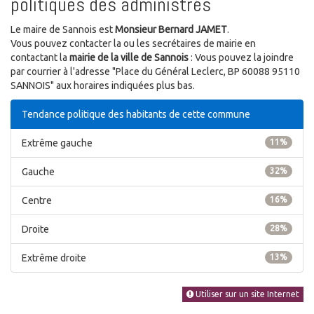
politiques des administrés
Le maire de Sannois est
Monsieur Bernard JAMET
.
Vous pouvez contacter la ou les secrétaires de mairie en
contactant la
mairie de la ville de Sannois
: Vous pouvez la joindre
par courrier à l'adresse "Place du Général Leclerc, BP 60088 95110
SANNOIS" aux horaires indiquées plus bas.
Tendance politique des habitants de cette commune
Extrême gauche
11%
Gauche
32%
Centre
16%
Droite
28%
Extrême droite
13%
Utiliser sur un site Internet