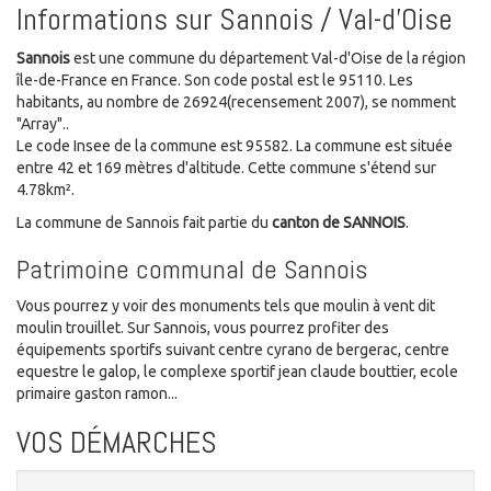
Informations sur Sannois / Val-d'Oise
Sannois
est une commune du département Val-d'Oise de la région
île-de-France en France. Son code postal est le 95110. Les
habitants, au nombre de 26924(recensement 2007), se nomment
"Array"..
Le code Insee de la commune est 95582. La commune est située
entre 42 et 169 mètres d'altitude. Cette commune s'étend sur
4.78km².
La commune de Sannois fait partie du
canton de SANNOIS
.
Patrimoine communal de Sannois
Vous pourrez y voir des monuments tels que moulin à vent dit
moulin trouillet. Sur Sannois, vous pourrez profiter des
équipements sportifs suivant centre cyrano de bergerac, centre
equestre le galop, le complexe sportif jean claude bouttier, ecole
primaire gaston ramon...
VOS DÉMARCHES