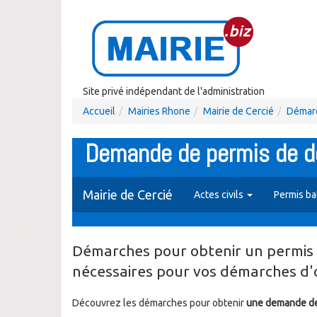
Site privé indépendant de l'administration
Accueil
Mairies Rhone
Mairie de Cercié
Démarc
Demande de permis de dé
Mairie de Cercié
Actes civils
Permis b
Démarches pour obtenir un permis 
nécessaires pour vos démarches d'o
Découvrez les démarches pour obtenir
une demande de