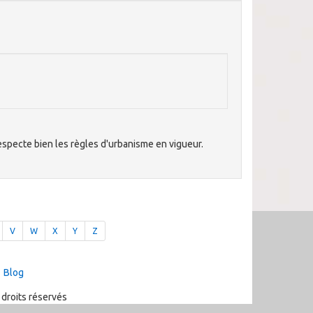
respecte bien les règles d'urbanisme en vigueur.
V
W
X
Y
Z
Blog
 droits réservés