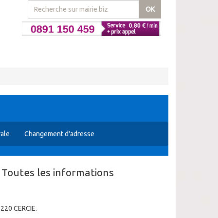
OK
rale
Changement d'adresse
Toutes les informations
69220 CERCIE.