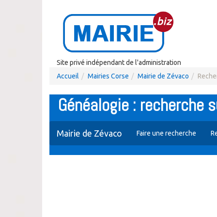
Site privé indépendant de l'administration
Accueil
Mairies Corse
Mairie de Zévaco
Recher
Généalogie : recherche 
Mairie de Zévaco
Faire une recherche
R