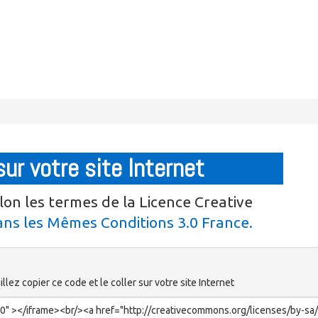
sur votre site Internet
lon les termes de la Licence Creative
ns les Mêmes Conditions 3.0 France.
llez copier ce code et le coller sur votre site Internet