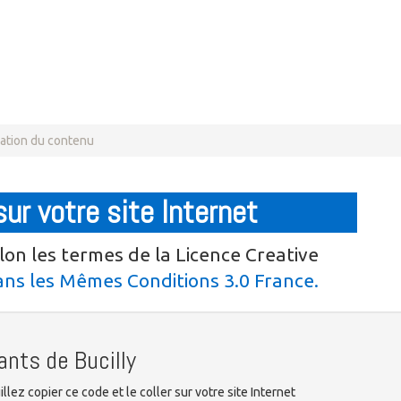
sation du contenu
sur votre site Internet
lon les termes de la Licence Creative
ns les Mêmes Conditions 3.0 France.
ants de Bucilly
llez copier ce code et le coller sur votre site Internet