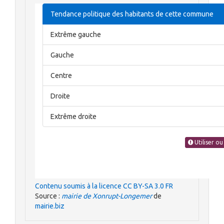
Contenu soumis à la licence CC BY-SA 3.0 FR
Source :
mairie de Xonrupt-Longemer
de
mairie.biz