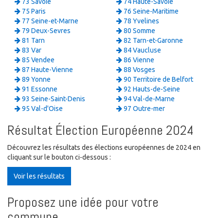
73 Savoie
74 Haute-Savoie
75 Paris
76 Seine-Maritime
77 Seine-et-Marne
78 Yvelines
79 Deux-Sevres
80 Somme
81 Tarn
82 Tarn-et-Garonne
83 Var
84 Vaucluse
85 Vendee
86 Vienne
87 Haute-Vienne
88 Vosges
89 Yonne
90 Territoire de Belfort
91 Essonne
92 Hauts-de-Seine
93 Seine-Saint-Denis
94 Val-de-Marne
95 Val-d'Oise
97 Outre-mer
Résultat Élection Européenne 2024
Découvrez les résultats des élections européennes de 2024 en
cliquant sur le bouton ci-dessous :
Voir les résultats
Proposez une idée pour votre
commune