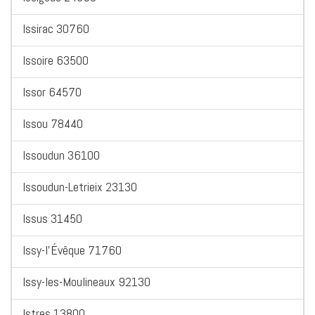
Issirac 30760
Issoire 63500
Issor 64570
Issou 78440
Issoudun 36100
Issoudun-Letrieix 23130
Issus 31450
Issy-l'Évêque 71760
Issy-les-Moulineaux 92130
Istres 13800