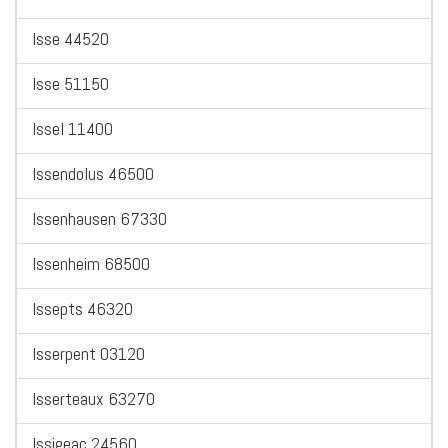
Isse 44520
Isse 51150
Issel 11400
Issendolus 46500
Issenhausen 67330
Issenheim 68500
Issepts 46320
Isserpent 03120
Isserteaux 63270
Issigeac 24560