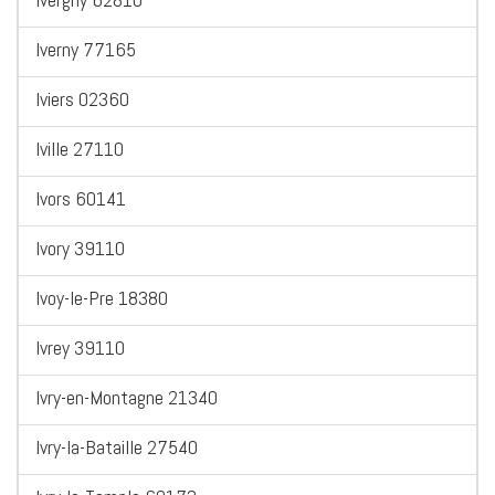
Iverny 77165
Iviers 02360
Iville 27110
Ivors 60141
Ivory 39110
Ivoy-le-Pre 18380
Ivrey 39110
Ivry-en-Montagne 21340
Ivry-la-Bataille 27540