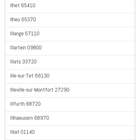
Ilhet 65410
Ilheu 65370
Illange 57110
Illartein 09800
Illats 33720
Ille-sur-Tet 66130
Illeville-sur-Montfort 27290
Illfurth 68720
Illhaeusern 68970
Illiat 01140