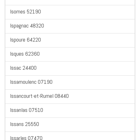
Isomes 52190
Ispagnac 48320
Ispoure 64220
Isques 62360
Issac 24400
Issamoulenc 07190
Issancourt-et-Rumel 08440
Issanlas 07510
Issans 25550
Issarles 07470