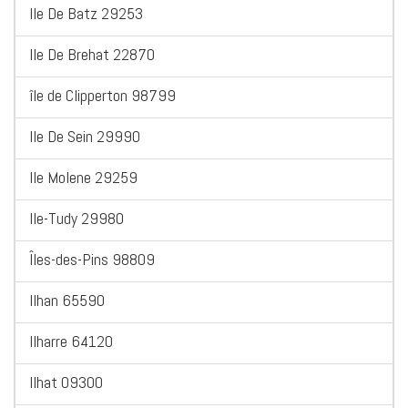
Ile De Batz 29253
Ile De Brehat 22870
île de Clipperton 98799
Ile De Sein 29990
Ile Molene 29259
Ile-Tudy 29980
Îles-des-Pins 98809
Ilhan 65590
Ilharre 64120
Ilhat 09300