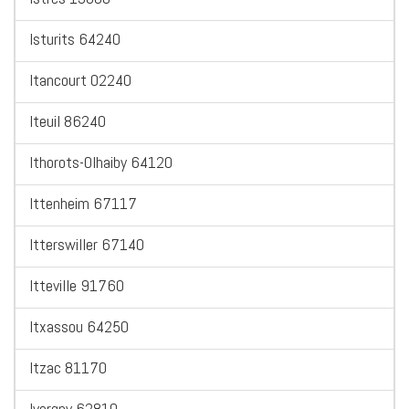
Isturits 64240
Itancourt 02240
Iteuil 86240
Ithorots-Olhaiby 64120
Ittenheim 67117
Itterswiller 67140
Itteville 91760
Itxassou 64250
Itzac 81170
Ivergny 62810