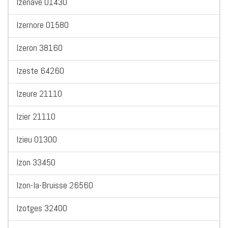
Izenave 01430
Izernore 01580
Izeron 38160
Izeste 64260
Izeure 21110
Izier 21110
Izieu 01300
Izon 33450
Izon-la-Bruisse 26560
Izotges 32400