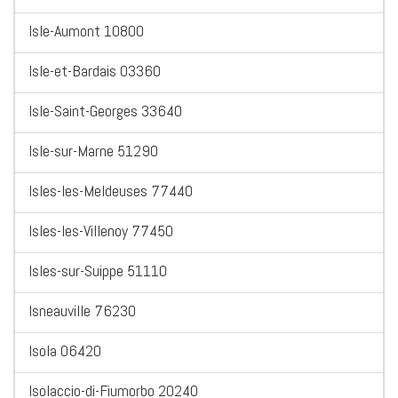
Isle-Aumont 10800
Isle-et-Bardais 03360
Isle-Saint-Georges 33640
Isle-sur-Marne 51290
Isles-les-Meldeuses 77440
Isles-les-Villenoy 77450
Isles-sur-Suippe 51110
Isneauville 76230
Isola 06420
Isolaccio-di-Fiumorbo 20240