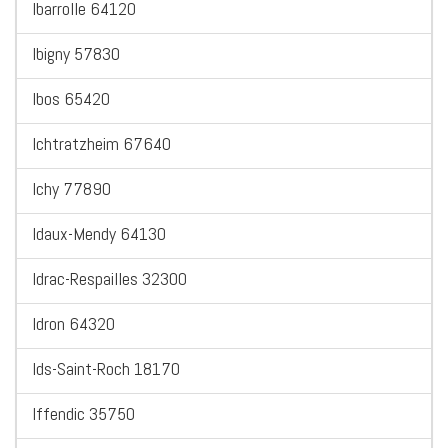
Ibarrolle 64120
Ibigny 57830
Ibos 65420
Ichtratzheim 67640
Ichy 77890
Idaux-Mendy 64130
Idrac-Respailles 32300
Idron 64320
Ids-Saint-Roch 18170
Iffendic 35750