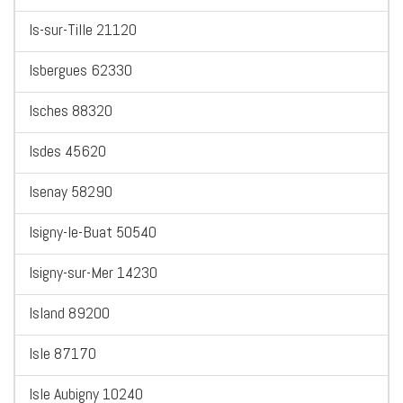
Is-sur-Tille 21120
Isbergues 62330
Isches 88320
Isdes 45620
Isenay 58290
Isigny-le-Buat 50540
Isigny-sur-Mer 14230
Island 89200
Isle 87170
Isle Aubigny 10240