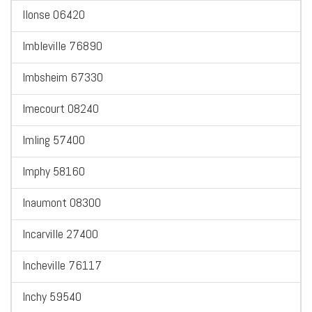
Ilonse 06420
Imbleville 76890
Imbsheim 67330
Imecourt 08240
Imling 57400
Imphy 58160
Inaumont 08300
Incarville 27400
Incheville 76117
Inchy 59540