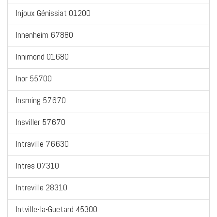
Injoux Génissiat 01200
Innenheim 67880
Innimond 01680
Inor 55700
Insming 57670
Insviller 57670
Intraville 76630
Intres 07310
Intreville 28310
Intville-la-Guetard 45300