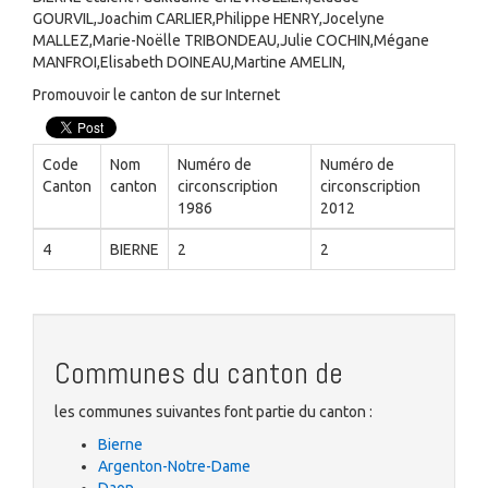
GOURVIL,Joachim CARLIER,Philippe HENRY,Jocelyne
MALLEZ,Marie-Noëlle TRIBONDEAU,Julie COCHIN,Mégane
MANFROI,Elisabeth DOINEAU,Martine AMELIN,
Promouvoir le canton de sur Internet
Code
Nom
Numéro de
Numéro de
Canton
canton
circonscription
circonscription
1986
2012
4
BIERNE
2
2
Communes du canton de
les communes suivantes font partie du canton :
Bierne
Argenton-Notre-Dame