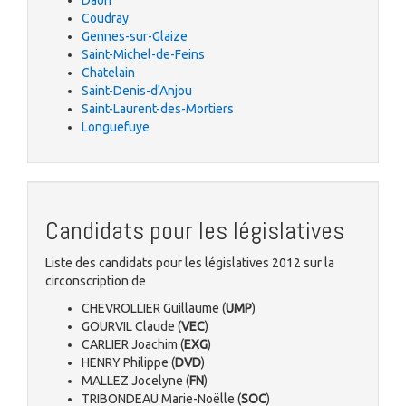
Daon
Coudray
Gennes-sur-Glaize
Saint-Michel-de-Feins
Chatelain
Saint-Denis-d'Anjou
Saint-Laurent-des-Mortiers
Longuefuye
Candidats pour les législatives
Liste des candidats pour les législatives 2012 sur la
circonscription de
CHEVROLLIER Guillaume (
UMP
)
GOURVIL Claude (
VEC
)
CARLIER Joachim (
EXG
)
HENRY Philippe (
DVD
)
MALLEZ Jocelyne (
FN
)
TRIBONDEAU Marie-Noëlle (
SOC
)