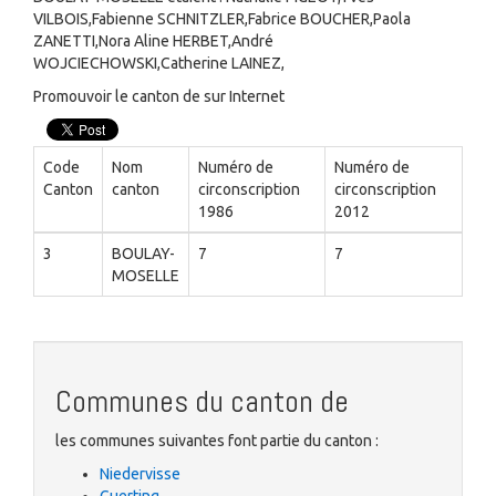
VILBOIS,Fabienne SCHNITZLER,Fabrice BOUCHER,Paola
ZANETTI,Nora Aline HERBET,André
WOJCIECHOWSKI,Catherine LAINEZ,
Promouvoir le canton de sur Internet
Code
Nom
Numéro de
Numéro de
Canton
canton
circonscription
circonscription
1986
2012
3
BOULAY-
7
7
MOSELLE
Communes du canton de
les communes suivantes font partie du canton :
Niedervisse