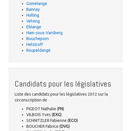
Gomelange
Bannay
Holling
Velving
Eblange
Ham-sous-Varsberg
Boucheporn
Helstroff
Roupeldange
Candidats pour les législatives
Liste des candidats pour les législatives 2012 sur la
circonscription de
PIGEOT Nathalie (
FN
)
VILBOIS Yves (
EXG
)
SCHNITZLER Fabienne (
ECO
)
BOUCHER Fabrice (
DVG
)