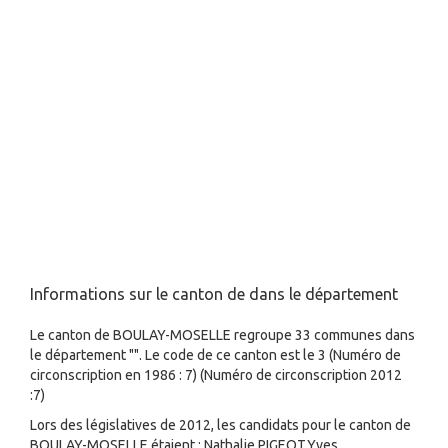
Informations sur le canton de dans le département
Le canton de BOULAY-MOSELLE regroupe 33 communes dans
le département "". Le code de ce canton est le 3 (Numéro de
circonscription en 1986 : 7) (Numéro de circonscription 2012
:7)
Lors des législatives de 2012, les candidats pour le canton de
BOULAY-MOSELLE étaient : Nathalie PIGEOT,Yves