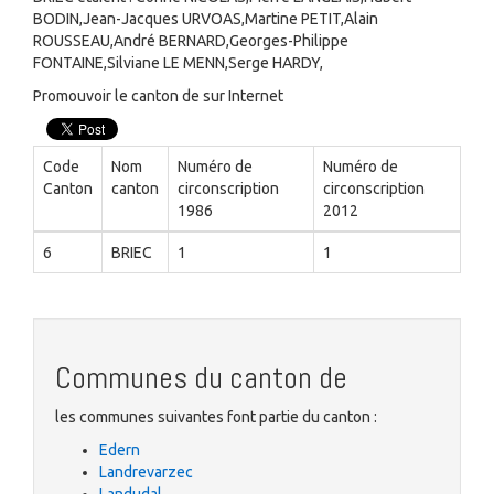
BODIN,Jean-Jacques URVOAS,Martine PETIT,Alain
ROUSSEAU,André BERNARD,Georges-Philippe
FONTAINE,Silviane LE MENN,Serge HARDY,
Promouvoir le canton de sur Internet
Code
Nom
Numéro de
Numéro de
Canton
canton
circonscription
circonscription
1986
2012
6
BRIEC
1
1
Communes du canton de
les communes suivantes font partie du canton :
Edern
Landrevarzec