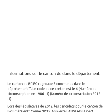
Informations sur le canton de dans le département
Le canton de BRIEC regroupe 5 communes dans le
département "". Le code de ce canton est le 6 (Numéro de
circonscription en 1986 : 1) (Numéro de circonscription 2012
:1)
Lors des législatives de 2012, les candidats pour le canton de
BRIEC étaient : Corine NICOLAS,Pierre LANGLAIS,Hubert