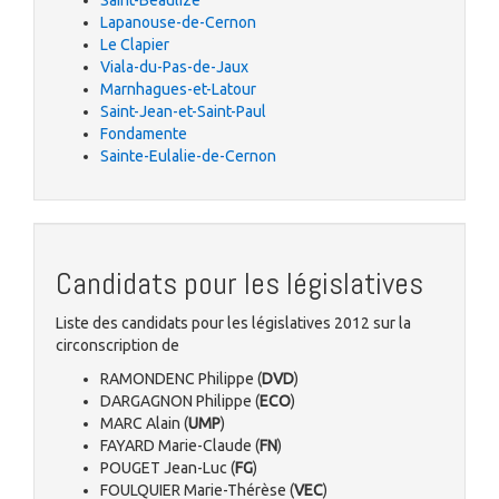
Saint-Beaulize
Lapanouse-de-Cernon
Le Clapier
Viala-du-Pas-de-Jaux
Marnhagues-et-Latour
Saint-Jean-et-Saint-Paul
Fondamente
Sainte-Eulalie-de-Cernon
Candidats pour les législatives
Liste des candidats pour les législatives 2012 sur la
circonscription de
RAMONDENC Philippe (
DVD
)
DARGAGNON Philippe (
ECO
)
MARC Alain (
UMP
)
FAYARD Marie-Claude (
FN
)
POUGET Jean-Luc (
FG
)
FOULQUIER Marie-Thérèse (
VEC
)