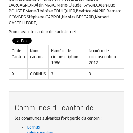
DARGAGNON,Alain MARC,Marie-Claude FAYARD,Jean-Luc
POUGET,Marie-Thérèse FOULQUIER,Béatrice MARRE,Bernard
COMBES,Stéphane CABROL,Nicolas BESTARD,Norbert
CASTELLTORT,
Promouvoir le canton de sur Internet
Code
Nom
Numéro de
Numéro de
Canton
canton
circonscription
circonscription
1986
2012
9
CORNUS
3
3
Communes du canton de
les communes suivantes font partie du canton :
Cornus