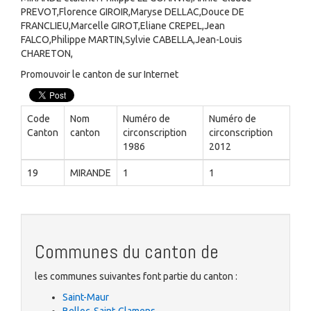
PREVOT,Florence GIROIR,Maryse DELLAC,Douce DE
FRANCLIEU,Marcelle GIROT,Eliane CREPEL,Jean
FALCO,Philippe MARTIN,Sylvie CABELLA,Jean-Louis
CHARETON,
Promouvoir le canton de sur Internet
Code
Nom
Numéro de
Numéro de
Canton
canton
circonscription
circonscription
1986
2012
19
MIRANDE
1
1
Communes du canton de
les communes suivantes font partie du canton :
Saint-Maur