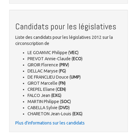
Candidats pour les législatives
Liste des candidats pour les législatives 2012 sur la
circonscription de
LE GOANVIC Philippe (
VEC
)
PREVOT Annie-Claude (
ECO
)
GIROIR Florence (
PRV
)
DELLAC Maryse (
FG
)
DE FRANCLIEU Douce (
UMP
)
GIROT Marcelle (
FN
)
CREPEL Eliane (
CEN
)
FALCO Jean (
EXG
)
MARTIN Philippe (
SOC
)
CABELLA Sylvie (
DVD
)
CHARETON Jean-Louis (
EXG
)
Plus d'informations sur les candidats