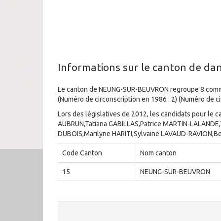
Informations sur le canton de da
Le canton de NEUNG-SUR-BEUVRON regroupe 8 commune
(Numéro de circonscription en 1986 : 2) (Numéro de ci
Lors des législatives de 2012, les candidats pour l
AUBRUN,Tatiana GABILLAS,Patrice MARTIN-LALANDE,T
DUBOIS,Marilyne HARITI,Sylvaine LAVAUD-RAVION,
Code Canton
Nom canton
15
NEUNG-SUR-BEUVRON