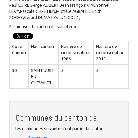
Paul LOIRE,Serge ALIBERT,Jean François VIAL,Yonnel
LEVY,Pascale CHRETIEN,Michèle AGRAFEIL,Edith
ROCHE,Gérard DUMAS,Yves NICOLIN,
Promouvoir le canton de sur Internet
Code
Nom canton
Numéro de
Numéro de
Canton
circonscription
circonscription
1986
2012
30
SAINT-JUST-
5
5
EN-
CHEVALET
Communes du canton de
les communes suivantes font partie du canton :