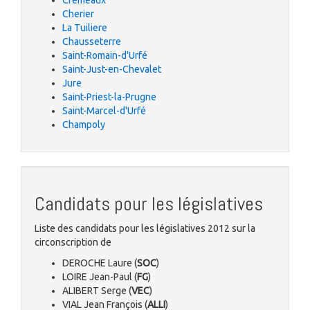
Cremeaux
Cherier
La Tuiliere
Chausseterre
Saint-Romain-d'Urfé
Saint-Just-en-Chevalet
Jure
Saint-Priest-la-Prugne
Saint-Marcel-d'Urfé
Champoly
Candidats pour les législatives
Liste des candidats pour les législatives 2012 sur la
circonscription de
DEROCHE Laure (
SOC
)
LOIRE Jean-Paul (
FG
)
ALIBERT Serge (
VEC
)
VIAL Jean François (
ALLI
)