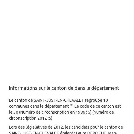
Informations sur le canton de dans le département
Le canton de SAINT-JUST-EN-CHEVALET regroupe 10
communes dans le département "". Le code de ce canton est
le 30 (Numéro de circonscription en 1986 : 5) (Numéro de
circonscription 2012 :5)
Lors des législatives de 2012, les candidats pour le canton de
SAINT-JUST-EN-CHEVALET étaient : Laure DEROCHE,Jean-