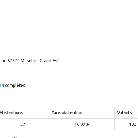
lling 57370 Moselle - Grand-Est
24
complètes.
Abstentions
Taux abstention
Votants
37
16.89%
182