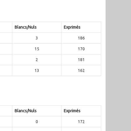
Blancs/Nuls
Exprimés
3
186
15
170
2
181
13
162
Blancs/Nuls
Exprimés
0
172