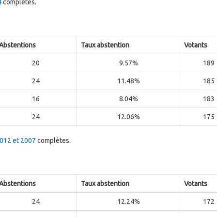
4
complètes.
Abstentions
Taux abstention
Votants
20
9.57%
189
24
11.48%
185
16
8.04%
183
24
12.06%
175
2012 et 2007
complètes.
Abstentions
Taux abstention
Votants
24
12.24%
172