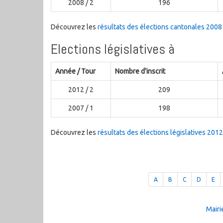
2008 / 2
196
Découvrez les
résultats des élections cantonales 2008
Elections législatives à
Année / Tour
Nombre d'inscrit
2012 / 2
209
2007 / 1
198
Découvrez les
résultats des élections législatives 201
A
B
C
D
E
Mairi