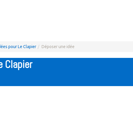
dées pour Le Clapier
Déposer une idée
 Clapier