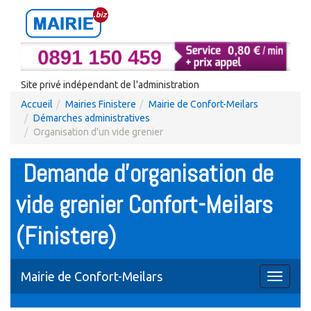
Site privé indépendant de l'administration
Accueil
Mairies Finistere
Mairie de Confort-Meilars
Démarches administratives
Organisation d'un vide grenier
Demande d'organisation de
vide grenier Confort-Meilars
(Finistere)
Mairie de Confort-Meilars
Toggle
navigati