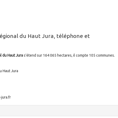
régional du Haut Jura, téléphone et
al du Haut Jura
s'étend sur 164 065 hectares, il compte 105 communes.
du Haut Jura
jura.fr