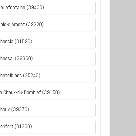
ellefontaine (39400)
ois-d'Amont (39220)
hancia (01590)
hassal (39360)
hatelblanc (25240)
a Chaux-du-Dombief (39150)
houx (39370)
onfort (01200)