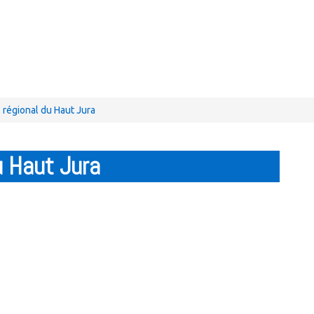
l régional du Haut Jura
u Haut Jura