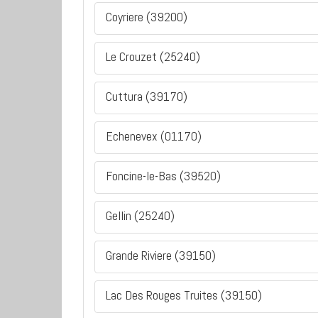
Coyriere (39200)
Le Crouzet (25240)
Cuttura (39170)
Echenevex (01170)
Foncine-le-Bas (39520)
Gellin (25240)
Grande Riviere (39150)
Lac Des Rouges Truites (39150)