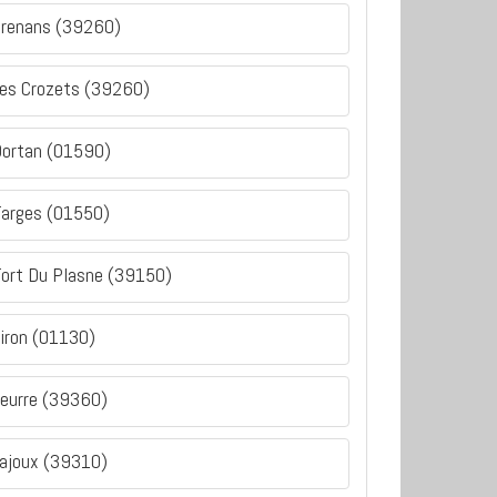
renans (39260)
es Crozets (39260)
ortan (01590)
arges (01550)
ort Du Plasne (39150)
iron (01130)
eurre (39360)
ajoux (39310)