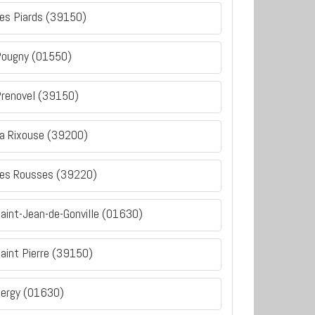
es Piards (39150)
ougny (01550)
renovel (39150)
a Rixouse (39200)
es Rousses (39220)
aint-Jean-de-Gonville (01630)
aint Pierre (39150)
ergy (01630)