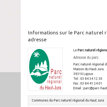
Informations sur le Parc naturel 
adresse
Le
Parc naturel région
Adresse du parc
Parc naturel régional 
Maison du Haut-Jura
39310 Lajoux
Tel : 03 84 34 12 30
Fax : 03 84 41 24 01
Email : parc@parc-haut-
Communes du Parc naturel régional du Haut Jura