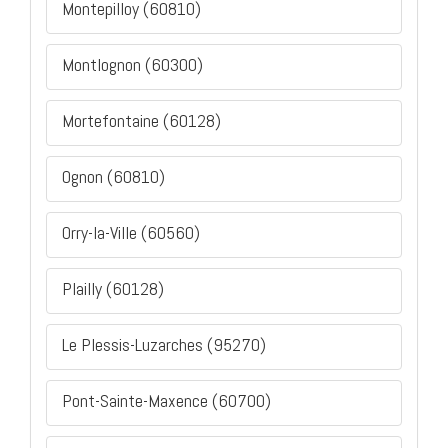
Montepilloy (60810)
Montlognon (60300)
Mortefontaine (60128)
Ognon (60810)
Orry-la-Ville (60560)
Plailly (60128)
Le Plessis-Luzarches (95270)
Pont-Sainte-Maxence (60700)