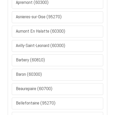
Apremont (60300)
Asnieres-sur-Oise (95270)
Aumont En Halatte (60300)
Avilly-Saint-Leonard (60300)
Barbery (60810)
Baron (60300)
Beaurepaire (60700)
Bellefontaine (95270)