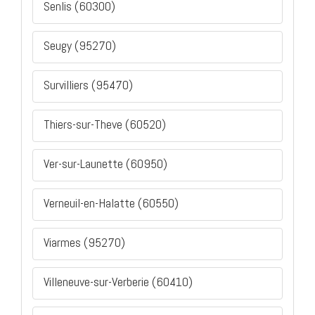
Senlis (60300)
Seugy (95270)
Survilliers (95470)
Thiers-sur-Theve (60520)
Ver-sur-Launette (60950)
Verneuil-en-Halatte (60550)
Viarmes (95270)
Villeneuve-sur-Verberie (60410)