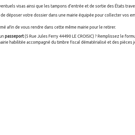
 éventuels visas ainsi que les tampons d’entrée et de sortie des États trav
t de déposer votre dossier dans une mairie équipée pour collecter vos em
rmé afin de vous rendre dans cette même mairie pour le retirer.
 un
passeport
(5 Rue Jules Ferry 44490 LE CROISIC) ? Remplissez le formu
irie habilitée accompagné du timbre fiscal dématérialisé et des pièces 