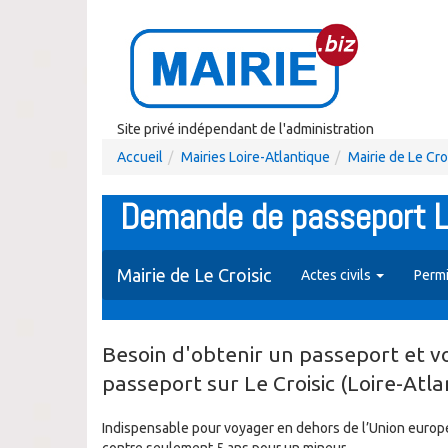
Site privé indépendant de l'administration
Accueil
Mairies Loire-Atlantique
Mairie de Le Cro
Demande de passeport Le
Mairie de Le Croisic
Actes civils
Perm
Besoin d'obtenir un passeport et v
passeport sur Le Croisic (Loire-Atla
Indispensable pour voyager en dehors de l’Union euro