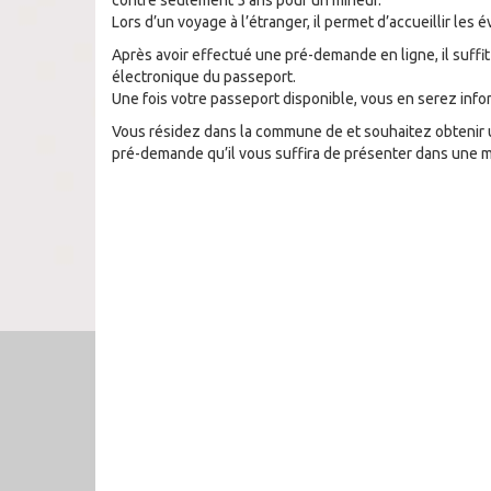
contre seulement 5 ans pour un mineur.
Lors d’un voyage à l’étranger, il permet d’accueillir les
Après avoir effectué une pré-demande en ligne, il suffi
électronique du passeport.
Une fois votre passeport disponible, vous en serez info
Vous résidez dans la commune de
et souhaitez obtenir
pré-demande qu’il vous suffira de présenter dans une ma