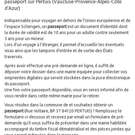
passeport sur Pertuis (Vaucluse-Provence-Alpes-Côte
d'Azur)
Indispensable pour voyager en dehors de l’Union européenne et de
l’espace Schengen, un
passeport
est un document d’identité dont
la durée de validité est de 10 ans pour un adulte contre seulement
5 ans pour un mineur.
Lors d’un voyage à l’étranger, il permet d’accueillir les éventuels
visas ainsi que les tampons d’entrée et de sortie des États
traversés.
Après avoir effectué une pré-demande en ligne, il suffit de
déposer votre dossier dans une mairie équipée pour collecter vos
empreintes digitales qui seront stockées dans la puce électronique
du passeport.
Une fois votre passeport disponible, vous en serez informé afin de
vous rendre dans cette même mairie pour le retirer.
Vous résidez dans la commune de
et souhaitez obtenir un
passeport
(Rue Voltaire, BP 37 84120 PERTUIS) ? Remplissez le
formulaire ci-dessous et recevez par email un formulaire de pré-
demande qu’il vous suffira de présenter dans une mairie habilitée
accompagné du timbre fiscal dématérialisé et des pièces jointes qui