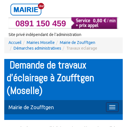
Site privé indépendant de l'administration
Accueil
Mairies Moselle
Mairie de Zoufftgen
Démarches administratives
Travaux eclairage
Demande de travaux
d'éclairage à Zoufftgen
(Moselle)
Mairie de Zoufftgen
Toggle
navigati