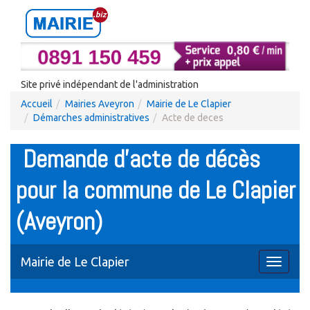
Site privé indépendant de l'administration
Accueil
Mairies Aveyron
Mairie de Le Clapier
Démarches administratives
Acte de deces
Demande d'acte de décès
pour la commune de Le Clapier
(Aveyron)
Mairie de Le Clapier
Toggle
navigati