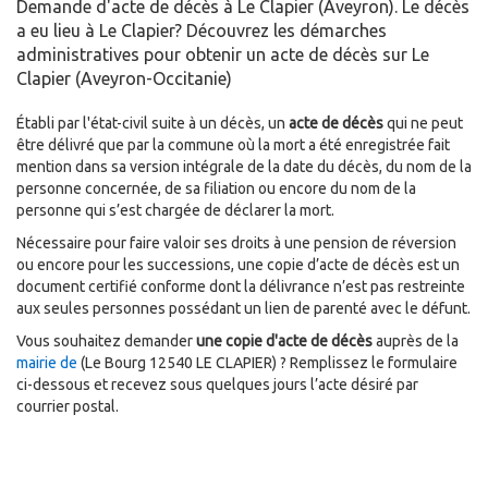
Demande d'acte de décès à Le Clapier (Aveyron). Le décès
a eu lieu à Le Clapier? Découvrez les démarches
administratives pour obtenir un acte de décès sur Le
Clapier (Aveyron-Occitanie)
Établi par l'état-civil suite à un décès, un
acte de décès
qui ne peut
être délivré que par la commune où la mort a été enregistrée fait
mention dans sa version intégrale de la date du décès, du nom de la
personne concernée, de sa filiation ou encore du nom de la
personne qui s’est chargée de déclarer la mort.
Nécessaire pour faire valoir ses droits à une pension de réversion
ou encore pour les successions, une copie d’acte de décès est un
document certifié conforme dont la délivrance n’est pas restreinte
aux seules personnes possédant un lien de parenté avec le défunt.
Vous souhaitez demander
une copie d'acte de décès
auprès de la
mairie de
(Le Bourg 12540 LE CLAPIER) ? Remplissez le formulaire
ci-dessous et recevez sous quelques jours l’acte désiré par
courrier postal.