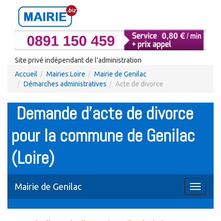
Site privé indépendant de l'administration
Accueil
Mairies Loire
Mairie de Genilac
Démarches administratives
Acte de divorce
Demande d'acte de divorce
pour la commune de Genilac
(Loire)
Mairie de Genilac
Toggle
navigati