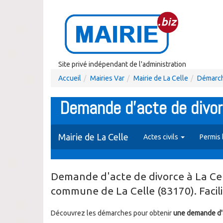
Site privé indépendant de l'administration
Accueil
Mairies Var
Mairie de La Celle
Démarch
Demande d'acte de divor
Mairie de La Celle
Actes civils
Permis
Demande d'acte de divorce à La Cell
commune de La Celle (83170). Facil
Découvrez les démarches pour obtenir
une demande d'