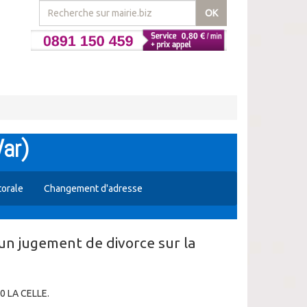
OK
Var)
torale
Changement d'adresse
'un jugement de divorce sur la
70 LA CELLE.