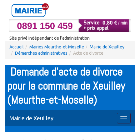
Site privé indépendant de l'administration
Accueil
Mairies Meurthe-et-Moselle
Mairie de Xeuilley
Démarches administratives
Acte de divorce
Demande d'acte de divorce
pour la commune de Xeuilley
(Meurthe-et-Moselle)
Mairie de Xeuilley
Toggle
navigati