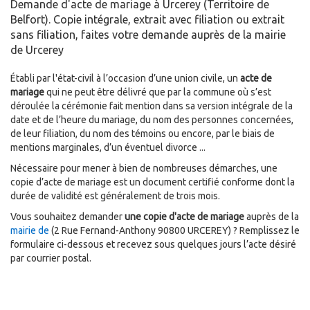
Demande d'acte de mariage à Urcerey (Territoire de
Belfort). Copie intégrale, extrait avec filiation ou extrait
sans filiation, faites votre demande auprès de la mairie
de Urcerey
Établi par l'état-civil à l’occasion d’une union civile, un
acte de
mariage
qui ne peut être délivré que par la commune où s’est
déroulée la cérémonie fait mention dans sa version intégrale de la
date et de l’heure du mariage, du nom des personnes concernées,
de leur filiation, du nom des témoins ou encore, par le biais de
mentions marginales, d’un éventuel divorce ...
Nécessaire pour mener à bien de nombreuses démarches, une
copie d’acte de mariage est un document certifié conforme dont la
durée de validité est généralement de trois mois.
Vous souhaitez demander
une copie d'acte de mariage
auprès de la
mairie de
(2 Rue Fernand-Anthony 90800 URCEREY) ? Remplissez le
formulaire ci-dessous et recevez sous quelques jours l’acte désiré
par courrier postal.