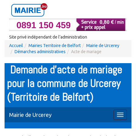
Site privé indépendant de l'administration
Accueil
Mairies Territoire de Belfort
Mairie de Urcerey
Démarches administratives
Acte de mariage
Demande d'acte de mariage
pour la commune de Urcerey
(Territoire de Belfort)
Mairie de Urcerey
Toggle
navigati