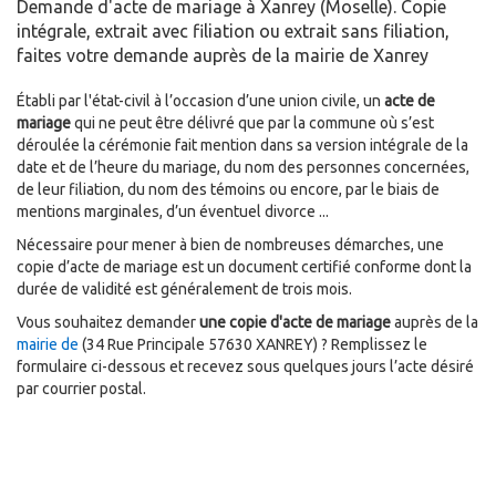
Demande d'acte de mariage à Xanrey (Moselle). Copie
intégrale, extrait avec filiation ou extrait sans filiation,
faites votre demande auprès de la mairie de Xanrey
Établi par l'état-civil à l’occasion d’une union civile, un
acte de
mariage
qui ne peut être délivré que par la commune où s’est
déroulée la cérémonie fait mention dans sa version intégrale de la
date et de l’heure du mariage, du nom des personnes concernées,
de leur filiation, du nom des témoins ou encore, par le biais de
mentions marginales, d’un éventuel divorce ...
Nécessaire pour mener à bien de nombreuses démarches, une
copie d’acte de mariage est un document certifié conforme dont la
durée de validité est généralement de trois mois.
Vous souhaitez demander
une copie d'acte de mariage
auprès de la
mairie de
(34 Rue Principale 57630 XANREY) ? Remplissez le
formulaire ci-dessous et recevez sous quelques jours l’acte désiré
par courrier postal.