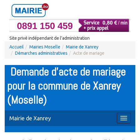
Site privé indépendant de l'administration
Accueil
Mairies Moselle
Mairie de Xanrey
Démarches administratives
Acte de mariage
Demande d'acte de mariage
pour la commune de Xanrey
(Moselle)
Mairie de Xanrey
Toggle
navigati