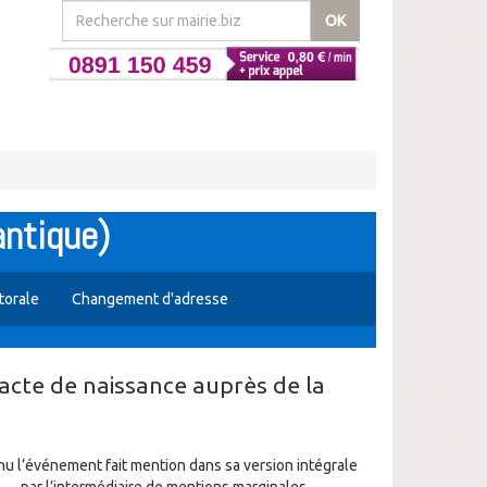
OK
antique)
ctorale
Changement d'adresse
acte de naissance auprès de la
nu l’événement fait mention dans sa version intégrale