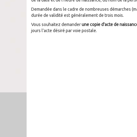
de la date et de l’heure de naissance, du nom de la per
Demandée dans le cadre de nombreuses démarches (maria
durée de validité est généralement de trois mois.
Vous souhaitez demander
une copie d'acte de naissanc
jours l’acte désiré par voie postale.