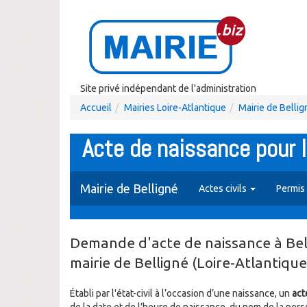
Site privé indépendant de l'administration
Accueil
Mairies Loire-Atlantique
Mairie de Bellig
Acte de naissance pour 
Mairie de Belligné
Actes civils
Permis
Demande d'acte de naissance à Bell
mairie de Belligné (Loire-Atlantique
Établi par l'état-civil à l’occasion d’une naissance, un
act