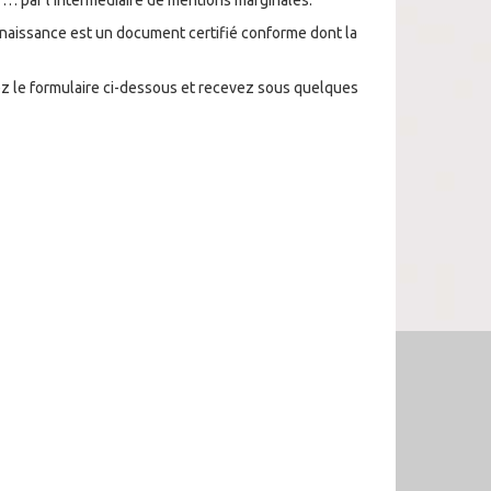
 … par l’intermédiaire de mentions marginales.
naissance est un document certifié conforme dont la
z le formulaire ci-dessous et recevez sous quelques